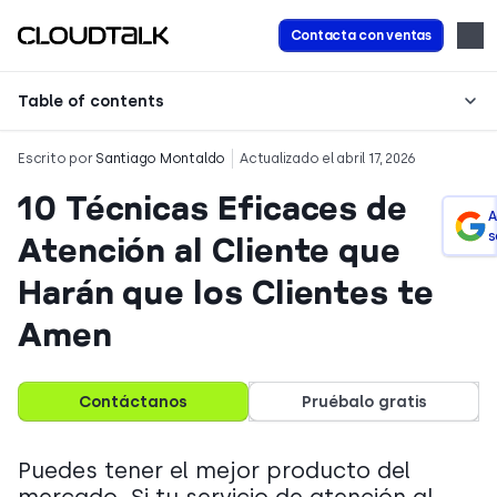
Contacta con ventas
Table of contents
Escrito por
Santiago Montaldo
Actualizado el abril 17, 2026
10 Técnicas Eficaces de
A
s
Atención al Cliente que
Harán que los Clientes te
Amen
Contáctanos
Pruébalo gratis
Puedes tener el mejor producto del