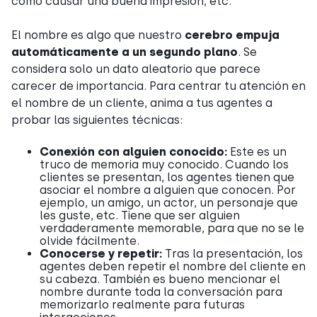
cómo causar una buena impresión, etc.
El nombre es algo que nuestro
cerebro empuja
automáticamente a un segundo plano
. Se
considera solo un dato aleatorio que parece
carecer de importancia. Para centrar tu atención en
el nombre de un cliente, anima a tus agentes a
probar las siguientes técnicas:
Conexión con alguien conocido:
Este es un
truco de memoria muy conocido. Cuando los
clientes se presentan, los agentes tienen que
asociar el nombre a alguien que conocen. Por
ejemplo, un amigo, un actor, un personaje que
les guste, etc. Tiene que ser alguien
verdaderamente memorable, para que no se le
olvide fácilmente.
Conocerse y repetir:
Tras la presentación, los
agentes deben repetir el nombre del cliente en
su cabeza. También es bueno mencionar el
nombre durante toda la conversación para
memorizarlo realmente para futuras