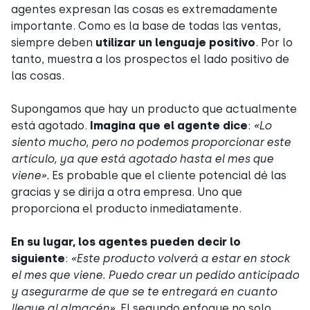
agentes expresan las cosas es extremadamente
importante. Como es la base de todas las ventas,
siempre deben
utilizar un lenguaje positivo
. Por lo
tanto, muestra a los prospectos el lado positivo de
las cosas.
Supongamos que hay un producto que actualmente
está agotado.
Imagina que el agente dice
:
«Lo
siento mucho, pero no podemos proporcionar este
artículo, ya que está agotado hasta el mes que
viene».
Es probable que el cliente potencial dé las
gracias y se dirija a otra empresa. Uno que
proporciona el producto inmediatamente.
En su lugar, los agentes pueden decir lo
siguiente
:
«Este producto volverá a estar en stock
el mes que viene. Puedo crear un pedido anticipado
y asegurarme de que se te entregará en cuanto
llegue al almacén»
. El segundo enfoque no solo