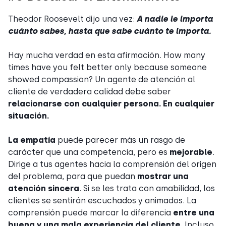
Theodor Roosevelt dijo una vez:
A nadie le importa
cuánto sabes, hasta que sabe cuánto te importa.
Hay mucha verdad en esta afirmación. How many
times have you felt better only because someone
showed compassion? Un agente de atención al
cliente de verdadera calidad debe saber
relacionarse con cualquier persona. En cualquier
situación.
La empatía
puede parecer más un rasgo de
carácter que una competencia, pero es
mejorable
.
Dirige a tus agentes hacia la comprensión del origen
del problema, para que puedan
mostrar una
atención sincera
. Si se les trata con amabilidad, los
clientes se sentirán escuchados y animados. La
comprensión puede marcar la diferencia
entre una
buena y una mala experiencia del cliente
. Incluso