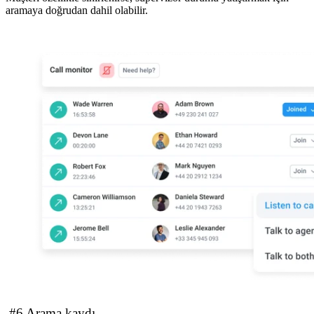
aramaya doğrudan dahil olabilir.
#6 Arama kaydı