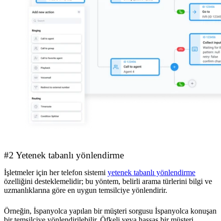
#2 Yetenek tabanlı yönlendirme
İşletmeler için her telefon sistemi
yetenek tabanlı yönlendirme
özelliğini desteklemelidir; bu yöntem, belirli arama türlerini bilgi ve
uzmanlıklarına göre en uygun temsilciye yönlendirir.
Örneğin, İspanyolca yapılan bir müşteri sorgusu İspanyolca konuşan
bir temsilciye yönlendirilebilir. Öfkeli veya hassas bir müşteri,