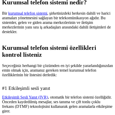
Kurumsal telefon sistemi nedir?
Bir
kurumsal telefon sistemi
, şirketinizdeki herkesin dahili ve harici
aramaları yönetmesini sağlayan bir telekomünikasyon ağıdır. Bu
sistemler, gelen ve giden arama merkezlerinin ve iletişim
merkezlerinin yanı sıra iş arkadaşları arasındaki dahili iletişimleri de
destekler.
Kurumsal telefon sistemi özellikleri
kontrol listeniz
Seçeceğiniz herhangi bir çözümden en iyi şekilde yararlandığınızdan
emin olmak için, aramanız gereken temel kurumsal telefon
özelliklerinin bir listesini derledik:
#1 Etkileşimli sesli yanıt
Etkileşimli Sesli Yanıt (IVR)
, otomatik bir telefon sistemi özelliğidir.
Önceden kaydedilmiş mesajlar, ses tanıma ve çift tonlu çoklu
frekans (DTMF) teknolojisini kullanarak gelen aramalarla etkileşime
girer.