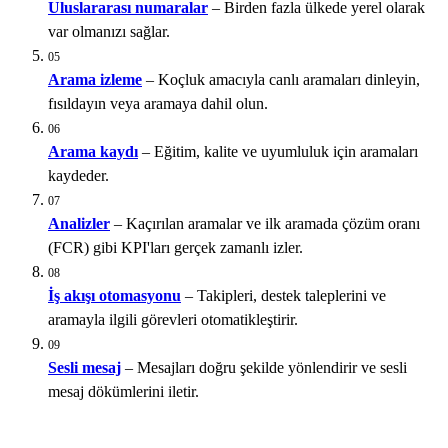
Uluslararası numaralar
– Birden fazla ülkede yerel olarak
var olmanızı sağlar.
05
Arama izleme
– Koçluk amacıyla canlı aramaları dinleyin,
fısıldayın veya aramaya dahil olun.
06
Arama kaydı
– Eğitim, kalite ve uyumluluk için aramaları
kaydeder.
07
Analizler
– Kaçırılan aramalar ve ilk aramada çözüm oranı
(FCR) gibi KPI'ları gerçek zamanlı izler.
08
İş akışı otomasyonu
– Takipleri, destek taleplerini ve
aramayla ilgili görevleri otomatikleştirir.
09
Sesli mesaj
– Mesajları doğru şekilde yönlendirir ve sesli
mesaj dökümlerini iletir.