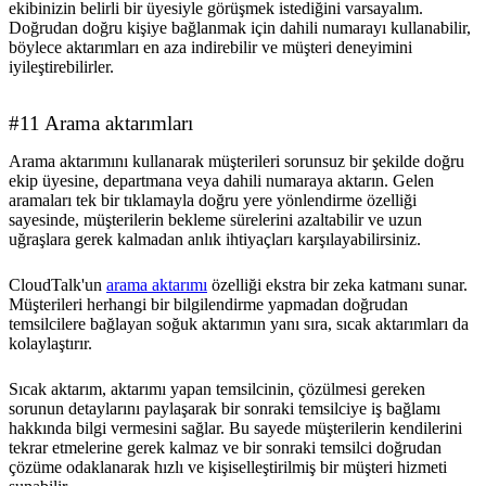
ekibinizin belirli bir üyesiyle görüşmek istediğini varsayalım.
Doğrudan doğru kişiye bağlanmak için dahili numarayı kullanabilir,
böylece aktarımları en aza indirebilir ve müşteri deneyimini
iyileştirebilirler.
#11 Arama aktarımları
Arama aktarımını kullanarak müşterileri sorunsuz bir şekilde doğru
ekip üyesine, departmana veya dahili numaraya aktarın. Gelen
aramaları tek bir tıklamayla doğru yere yönlendirme özelliği
sayesinde, müşterilerin bekleme sürelerini azaltabilir ve uzun
uğraşlara gerek kalmadan anlık ihtiyaçları karşılayabilirsiniz.
CloudTalk'un
arama aktarımı
özelliği ekstra bir zeka katmanı sunar.
Müşterileri herhangi bir bilgilendirme yapmadan doğrudan
temsilcilere bağlayan soğuk aktarımın yanı sıra, sıcak aktarımları da
kolaylaştırır.
Sıcak aktarım, aktarımı yapan temsilcinin, çözülmesi gereken
sorunun detaylarını paylaşarak bir sonraki temsilciye iş bağlamı
hakkında bilgi vermesini sağlar. Bu sayede müşterilerin kendilerini
tekrar etmelerine gerek kalmaz ve bir sonraki temsilci doğrudan
çözüme odaklanarak hızlı ve kişiselleştirilmiş bir müşteri hizmeti