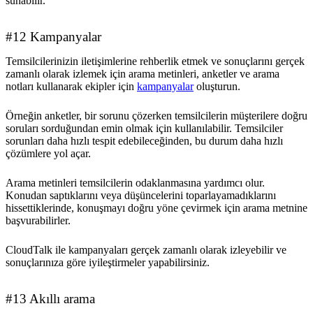
sunabilir.
#12 Kampanyalar
Temsilcilerinizin iletişimlerine rehberlik etmek ve sonuçlarını gerçek
zamanlı olarak izlemek için arama metinleri, anketler ve arama
notları kullanarak ekipler için
kampanyalar
oluşturun.
Örneğin anketler, bir sorunu çözerken temsilcilerin müşterilere doğru
soruları sorduğundan emin olmak için kullanılabilir. Temsilciler
sorunları daha hızlı tespit edebileceğinden, bu durum daha hızlı
çözümlere yol açar.
Arama metinleri temsilcilerin odaklanmasına yardımcı olur.
Konudan saptıklarını veya düşüncelerini toparlayamadıklarını
hissettiklerinde, konuşmayı doğru yöne çevirmek için arama metnine
başvurabilirler.
CloudTalk ile kampanyaları gerçek zamanlı olarak izleyebilir ve
sonuçlarınıza göre iyileştirmeler yapabilirsiniz.
#13 Akıllı arama