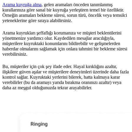
Arama kuyruğa alma
, gelen aramaları önceden tanımlanmış
kurallarınıza göre sanal bir kuyruğa yerleştiren temel bir özelliktir.
Örneğin aramaları bekleme süresi, sorun türü, öncelik veya temsilci
yeteneklerine göre sıraya alabilirsiniz.
Arama kuyrukları şeffaflığı korumanıza ve müşteri beklentilerini
yönetmenize yardımcı olur. Kaydedilen mesajlar aracılığıyla,
müşterilere kuyruktaki konumlarını bildirebilir ve gelişmelerden
haberdar olmalarını sağlamak için onlara tahmini bir bekleme süresi
verebilirsiniz.
Bu, müşteriler için çok şey ifade eder. Hayal kırıklığını azaltır,
ilişkilere güven aşılar ve müşterilere deneyimleri üzerinde daha fazla
kontrol sağlar. Kuyruktaki yerlerini bilerek, hatta kalmaya karar
verebilirler (bu da aramayı yarıda bırakma oranınızı azaltır) veya
daha az meşgul olduğunuzda tekrar arayabilirler.