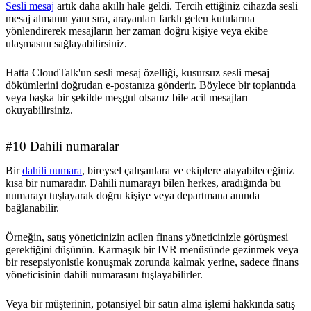
Sesli mesaj
artık daha akıllı hale geldi. Tercih ettiğiniz cihazda sesli
mesaj almanın yanı sıra, arayanları farklı gelen kutularına
yönlendirerek mesajların her zaman doğru kişiye veya ekibe
ulaşmasını sağlayabilirsiniz.
Hatta CloudTalk'un sesli mesaj özelliği, kusursuz sesli mesaj
dökümlerini doğrudan e-postanıza gönderir. Böylece bir toplantıda
veya başka bir şekilde meşgul olsanız bile acil mesajları
okuyabilirsiniz.
#10 Dahili numaralar
Bir
dahili numara
, bireysel çalışanlara ve ekiplere atayabileceğiniz
kısa bir numaradır. Dahili numarayı bilen herkes, aradığında bu
numarayı tuşlayarak doğru kişiye veya departmana anında
bağlanabilir.
Örneğin, satış yöneticinizin acilen finans yöneticinizle görüşmesi
gerektiğini düşünün. Karmaşık bir IVR menüsünde gezinmek veya
bir resepsiyonistle konuşmak zorunda kalmak yerine, sadece finans
yöneticisinin dahili numarasını tuşlayabilirler.
Veya bir müşterinin, potansiyel bir satın alma işlemi hakkında satış