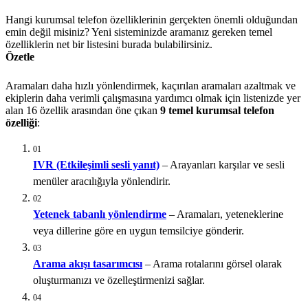
Hangi kurumsal telefon özelliklerinin gerçekten önemli olduğundan
emin değil misiniz? Yeni sisteminizde aramanız gereken temel
özelliklerin net bir listesini burada bulabilirsiniz.
Özetle
Aramaları daha hızlı yönlendirmek, kaçırılan aramaları azaltmak ve
ekiplerin daha verimli çalışmasına yardımcı olmak için listenizde yer
alan 16 özellik arasından öne çıkan
9 temel kurumsal telefon
özelliği
:
01
IVR (Etkileşimli sesli yanıt)
– Arayanları karşılar ve sesli
menüler aracılığıyla yönlendirir.
02
Yetenek tabanlı yönlendirme
– Aramaları, yeteneklerine
veya dillerine göre en uygun temsilciye gönderir.
03
Arama akışı tasarımcısı
– Arama rotalarını görsel olarak
oluşturmanızı ve özelleştirmenizi sağlar.
04