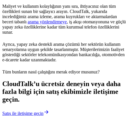
Maliyet ve kullanım kolaylığının yanı sıra, ihtiyacınız olan tüm
özellikleri sunan bir sağlayıcı arayın. CloudTalk, yukarıda
incelediğimiz arama izleme, arama kuyrukları ve aktarmalardan
beceri tabanlı
arama yönlendirmeye
, iş akışı otomasyonuna ve güçlü
yapay zeka özelliklerine kadar tüm kurumsal telefon özelliklerini
sunar.
Ayrıca, yapay zeka destekli arama çözümü her sektörün kullanım
senaryolarına uygun şekilde tasarlanmıştır. Müşterilerimizin faaliyet
gösterdiği sektörler telekomünikasyondan bankacılığa, otomotivden
e-ticarete kadar uzanmaktadır.
Tüm bunların nasıl çalıştığını merak ediyor musunuz?
CloudTalk’u ücretsiz deneyin veya daha
fazla bilgi için satış ekibimizle iletişime
geçin.
Satış ile iletişime geçin