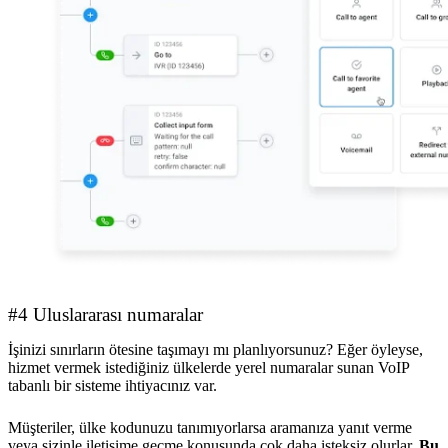
#4 Uluslararası numaralar
İşinizi sınırların ötesine taşımayı mı planlıyorsunuz? Eğer öyleyse,
hizmet vermek istediğiniz ülkelerde yerel numaralar sunan VoIP
tabanlı bir sisteme ihtiyacınız var.
Müşteriler, ülke kodunuzu tanımıyorlarsa aramanıza yanıt verme
veya sizinle iletişime geçme konusunda çok daha isteksiz olurlar.
Bu