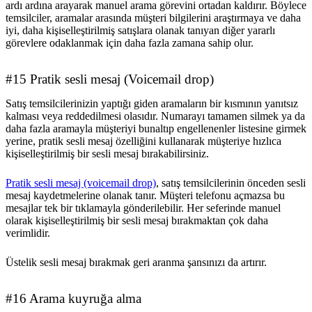
ardı ardına arayarak manuel arama görevini ortadan kaldırır. Böylece
temsilciler, aramalar arasında müşteri bilgilerini araştırmaya ve daha
iyi, daha kişiselleştirilmiş satışlara olanak tanıyan diğer yararlı
görevlere odaklanmak için daha fazla zamana sahip olur.
#15 Pratik sesli mesaj (Voicemail drop)
Satış temsilcilerinizin yaptığı giden aramaların bir kısmının yanıtsız
kalması veya reddedilmesi olasıdır. Numarayı tamamen silmek ya da
daha fazla aramayla müşteriyi bunaltıp engellenenler listesine girmek
yerine, pratik sesli mesaj özelliğini kullanarak müşteriye hızlıca
kişiselleştirilmiş bir sesli mesaj bırakabilirsiniz.
Pratik sesli mesaj (voicemail drop)
, satış temsilcilerinin önceden sesli
mesaj kaydetmelerine olanak tanır. Müşteri telefonu açmazsa bu
mesajlar tek bir tıklamayla gönderilebilir. Her seferinde manuel
olarak kişiselleştirilmiş bir sesli mesaj bırakmaktan çok daha
verimlidir.
Üstelik sesli mesaj bırakmak geri aranma şansınızı da artırır.
#16 Arama kuyruğa alma