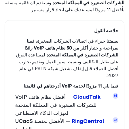
ركات الصغيرة في المملكة المتحدة
وسنقدم لك قائمة منسقة
مساعدتك على اتخاذ قرار مستنير.
خلاصة القول
بصفتنا خبراء في اتصالات الشركات الصغيرة، قمنا
بمراجعة واختبار
أكثر من 30 نظام هاتف VoIP رائدًا
للشركات الصغيرة في المملكة المتحدة
لمساعدة الفرق
على تقليل التكاليف وتبسيط سير العمل وتقديم تجارب
أفضل للعملاء قبل إيقاف تشغيل شبكة PSTN في عام
2027.
فيما يلي
11 مزودًا لخدمة VoIP أدرجناهم في قائمتنا
:
CloudTalk
— أفضل نظام هاتف VoIP
01
للشركات الصغيرة في المملكة المتحدة
لميزات الذكاء الاصطناعي
RingCentral
— الأفضل لمنصة UCaaS
02