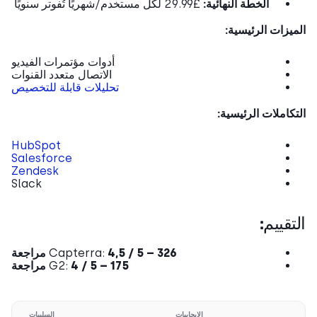
الخطة النهائية:
£29.99 لكل مستخدم/شهريًا تُفوتر سنويًا
يزات الرئيسية:
أدوات مؤتمرات الفيديو
الاتصال متعدد القنوات
تحليلات قابلة للتخصيص
كاملات الرئيسية:
HubSpot
Salesforce
Zendesk
Slack
تقييم:
4,5 / 5 – 326 مراجعة
Capterra:
4 / 5 – 175
G2:
مراجعة
الإيجابيات
السلبيات