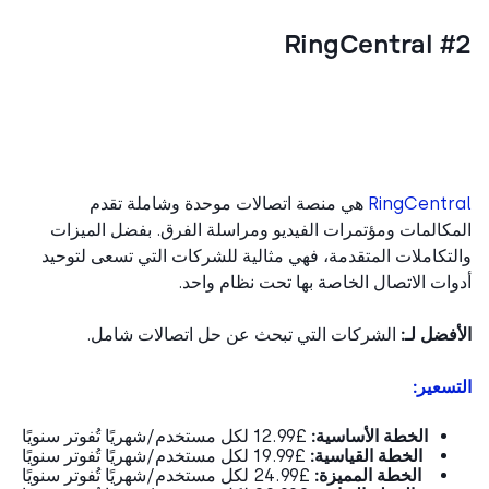
#2 Rin
RingCentr
هي منصة اتصالات موحدة وشاملة تقدم
كالمات ومؤتمرات الفيديو ومراسلة الفرق. بفضل الميزات
تكاملات المتقدمة، فهي مثالية للشركات التي تسعى لتوحيد
ات الاتصال الخاصة بها تحت نظام واحد.
فضل لـ:
الشركات التي تبحث عن حل اتصالات شامل.
سعير:
الخطة الأساسية:
£12.99 لكل مستخدم/شهريًا تُفوتر سنويًا
الخطة القياسية:
£19.99 لكل مستخدم/شهريًا تُفوتر سنويًا
الخطة المميزة:
£24.99 لكل مستخدم/شهريًا تُفوتر سنويًا