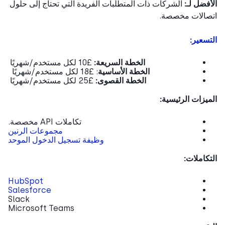
فضل لـ:
الشركات ذات المتطلبات الفريدة التي تحتاج إلى حلول
صالات مخصصة.
سعير:
الخطة السريعة:
£10 لكل مستخدم/شهريًا
الخطة الأساسية
: £18 لكل مستخدم/شهريًا
الخطة القصوى:
£25 لكل مستخدم/شهريًا
يزات الرئيسية:
تكاملات API مخصصة.
مجموعات الرنين
وظيفة تسجيل الدخول الموحد
كاملات:
HubSpot
Salesforce
Slack
Microsoft Teams