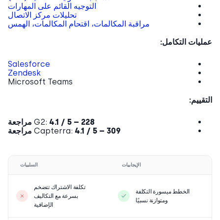
التوجيه القائم على المهارات
تحليلات مركز الاتصال
مراقبة المكالمات، اقتحام المكالمات، الهمس
يات التكامل:
Sa
l
esforce
Zendesk
Microsoft Teams
قييم:
4.1 / 5 – 228 مراجعة
G2:
4.1 / 5 – 309 مراجعة
Capterra:
الإيجابيات
السلبيات
تكلفة الاشتراك تتضخم
الخطط ميسورة التكلفة
بسرعة مع التكاليف
ومتوازنة نسبيًا
الإضافية