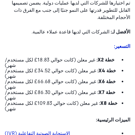
اختيارها للشركات التي لديها عمليات دولية. يضمن تصميمها
ابل للتطوير قدرتها على النمو جنبًا إلى جنب مع الفرق ذات
حجام المختلفة.
فضل لـ:
الشركات التي لديها قاعدة عملاء عالمية.
سعير:
خطة X2:
غير معلن (كانت حوالي ‎£18.83‏ لكل مستخدم/
شهر)
خطة X4:
غير معلن (كانت حوالي ‎£34.52‏ لكل مستخدم/
شهر)
خطة X6:
غير معلن (كانت حوالي ‎£66.68‏ لكل مستخدم/
شهر)
خطة X7:
غير معلن (كانت حوالي ‎£86.30‏ لكل مستخدم/
شهر)
خطة X8:
غير معلن (كانت حوالي ‎£109.83‏ لكل مستخدم/
شهر)
يزات الرئيسية:
الاستجابة الصوتية التفاعلية (IVR)