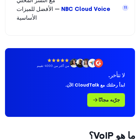
مع النشر المحلي
NBC Cloud Voice
— الأفضل للميزات
11
الأساسية
من أكثر من 4000 تقييم
لا تتأخر.
ابدأ رحلتك مع CloudTalk الآن.
جرّبه مجانًا
هو VoIP؟