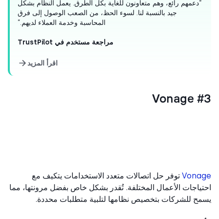
“دعمهم رائع، وهم متعاونون للغاية بكل الطرق. يعمل النظام بشكل
جيد بالنسبة لنا. لسوء الحظ، من الصعب الوصول إلى فرق
المحاسبة وخدمة العملاء لديهم.”
مراجعة مستخدم في TrustPilot
اقرأ المزيد
#3 V
Vona
توفر حل اتصالات متعدد الاستخدامات يتكيف مع
ياجات الأعمال المختلفة. تُقدر بشكل خاص بفضل مرونتها، مما
ح للشركات بتخصيص نظامها لتلبية متطلبات محددة.