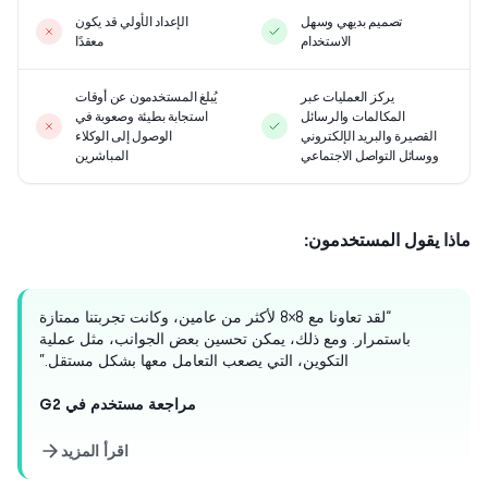
تصميم بديهي وسهل
الإعداد الأولي قد يكون
الاستخدام
معقدًا
يركز العمليات عبر
يُبلغ المستخدمون عن أوقات
المكالمات والرسائل
استجابة بطيئة وصعوبة في
القصيرة والبريد الإلكتروني
الوصول إلى الوكلاء
ووسائل التواصل الاجتماعي
المباشرين
ا يقول المستخدمون:
“لقد تعاونا مع 8×8 لأكثر من عامين، وكانت تجربتنا ممتازة
باستمرار. ومع ذلك، يمكن تحسين بعض الجوانب، مثل عملية
التكوين، التي يصعب التعامل معها بشكل مستقل.”
مراجعة مستخدم في G2
اقرأ المزيد