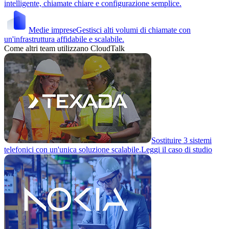
intelligente, chiamate chiare e configurazione semplice.
Medie imprese
Gestisci alti volumi di chiamate con
un'infrastruttura affidabile e scalabile.
Come altri team utilizzano CloudTalk
Sostituire 3 sistemi
telefonici con un'unica soluzione scalabile.
Leggi il caso di studio