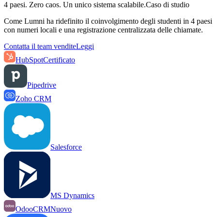
4 paesi. Zero caos. Un unico sistema scalabile.
Caso di studio
Come Lumni ha ridefinito il coinvolgimento degli studenti in 4 paesi
con numeri locali e una registrazione centralizzata delle chiamate.
Contatta il team vendite
Leggi
HubSpot
Certificato
Pipedrive
Zoho CRM
Salesforce
MS Dynamics
OdooCRM
Nuovo