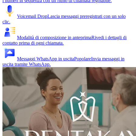
i numeri in sequenza con un ritmo di chiamata regolabile.
Voicemail Drop
Lascia messaggi preregistrati con un solo
clic.
Modalità di composizione in anteprima
Rivedi i dettagli di
contatto prima di ogni chiamata.
Messaggi WhatsApp in uscita
Popolare
Invia messaggi in
uscita tramite WhatsApp.