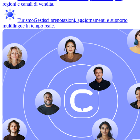
regioni e canali di vendita.
Turismo
Gestisci prenotazioni, aggiornamenti e supporto
multilingue in tempo reale.