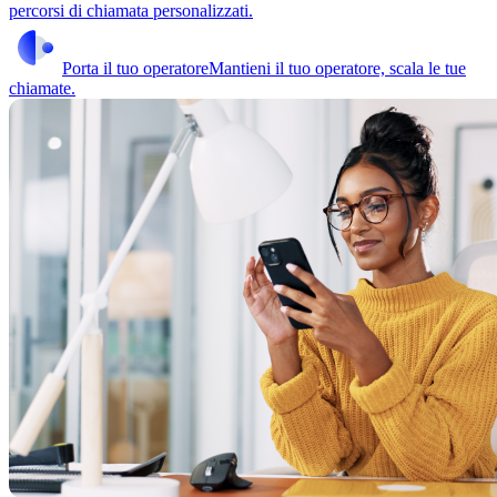
percorsi di chiamata personalizzati.
Porta il tuo operatore
Mantieni il tuo operatore, scala le tue
chiamate.