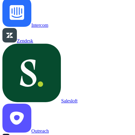
Intercom
Zendesk
Salesloft
Outreach