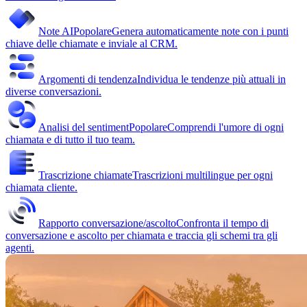
Note AI
Popolare
Genera automaticamente note con i punti
chiave delle chiamate e inviale al CRM.
Argomenti di tendenza
Individua le tendenze più attuali in
diverse conversazioni.
Analisi del sentiment
Popolare
Comprendi l'umore di ogni
chiamata e di tutto il tuo team.
Trascrizione chiamate
Trascrizioni multilingue per ogni
chiamata cliente.
Rapporto conversazione/ascolto
Confronta il tempo di
conversazione e ascolto per chiamata e traccia gli schemi tra gli
agenti.