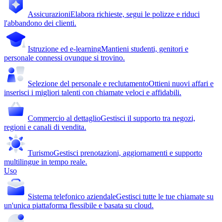
Assicurazioni
Elabora richieste, segui le polizze e riduci
l'abbandono dei clienti.
Istruzione ed e-learning
Mantieni studenti, genitori e
personale connessi ovunque si trovino.
Selezione del personale e reclutamento
Ottieni nuovi affari e
inserisci i migliori talenti con chiamate veloci e affidabili.
Commercio al dettaglio
Gestisci il supporto tra negozi,
regioni e canali di vendita.
Turismo
Gestisci prenotazioni, aggiornamenti e supporto
multilingue in tempo reale.
Uso
Sistema telefonico aziendale
Gestisci tutte le tue chiamate su
un'unica piattaforma flessibile e basata su cloud.