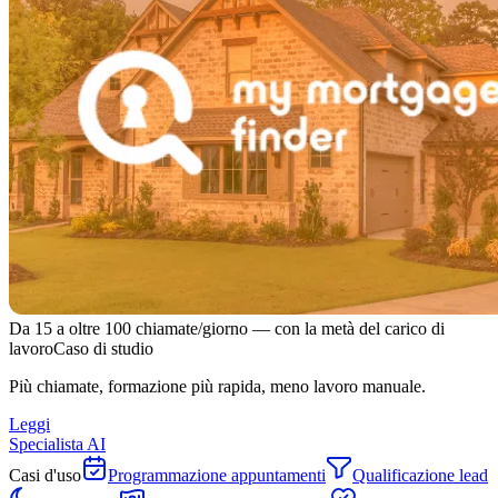
Da 15 a oltre 100 chiamate/giorno — con la metà del carico di
lavoro
Caso di studio
Più chiamate, formazione più rapida, meno lavoro manuale.
Leggi
Specialista AI
Casi d'uso
Programmazione appuntamenti
Qualificazione lead