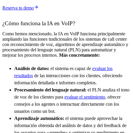
Reserva tu demo
¿Cómo funciona la IA en VoIP?
Como hemos mencionado, la IA en VoIP funciona principalmente
ampliando las funciones tradicionales de los sistemas de call center
con reconocimiento de voz, algoritmos de aprendizaje automático y
procesamiento del lenguaje natural (PLN) para automatizar y
mejorar los procesos internos.
Más concretamente:
Análisis de datos:
el sistema es capaz de
evaluar los
resultados
de las interacciones con los clientes, ofreciendo
información detallada e informes completos.
Procesamiento del lenguaje natural:
el PLN analiza el tono
de voz de los clientes para
evaluar el sentimiento
, ofrecer
consejos a los agentes o interactuar directamente con los
usuarios como un bot.
Aprendizaje automático:
el sistema puede aprovechar la
información obtenida del análisis de datos y del feedback de
los usuarios para «aprender» y optimizar su rendimiento en