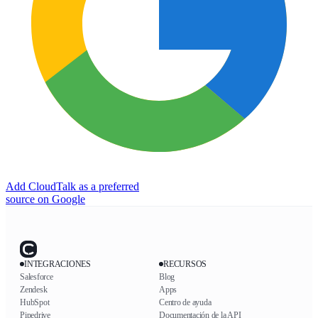
Add CloudTalk as a preferred
source on Google
INTEGRACIONES
RECURSOS
Salesforce
Blog
Zendesk
Apps
HubSpot
Centro de ayuda
Pipedrive
Documentación de la API