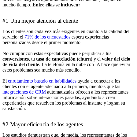
mucho tiempo.
Entre ellas se incluyen:
#1 Una mejor atención al cliente
Los clientes son cada vez más exigentes en cuanto a la calidad del
servicio: el
71% de los encuestados
espera experiencias
personalizadas desde el primer momento.
No cumplir con estas expectativas puede perjudicar a tus
conversiones
, tu
tasa de cancelación (churn)
y el
valor del ciclo
de vida del cliente
. La telefonía en la nube con IA hace que evitar
estos problemas sea mucho más sencillo.
El
enrutamiento basado en habilidades
ayuda a conectar a los
clientes con el agente adecuado a la primera, mientras que las
integraciones de CRM
automatizadas ofrecen a los representantes
información sobre interacciones pasadas, ayudando a crear
experiencias que resuelven los problemas al instante y logran su
satisfacción.
#2 Mayor eficiencia de los agentes
Los estudios demuestran que, de media, los representantes de los