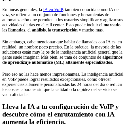
En líneas generales, la
IA en VoIP
, también conocida como IA de
voz, se refiere a un conjunto de funciones y herramientas de
automatización que permiten a los usuarios simplificar y agilizar sus
actividades diarias en el call center. Esto puede incluir el
marcado
,
las
llamadas
, el
análisis
, la
transcripción
y mucho más.
Sin embargo, cabe mencionar que hablar de llamadas con IA es, en
realidad, un nombre poco preciso. En la práctica, la mayoría de las
soluciones están muy lejos de la inteligencia artificial general que la
gente suele imaginar. Más bien, se trata de conjuntos de
algoritmos
de aprendizaje automático (ML) altamente especializados
.
Pero eso no las hace menos impresionantes. La inteligencia artificial
en VoIP puede lograr resultados excepcionales, como ofrecer
experiencias altamente personalizadas las 24 horas del día o reducir
los costes laborales sin que la calidad o la rapidez del servicio se
vean afectadas.
Lleva la IA a tu configuración de VoIP y
descubre cómo el enrutamiento con IA
aumenta la eficiencia.