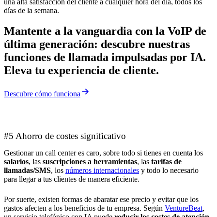
una alta satisfacción del cliente a cualquier hora del día, todos los
días de la semana.
Mantente a la vanguardia con la VoIP de
última generación: descubre nuestras
funciones de llamada impulsadas por IA.
Eleva tu experiencia de cliente.
Descubre cómo funciona
#5 Ahorro de costes significativo
Gestionar un call center es caro, sobre todo si tienes en cuenta los
salarios
, las
suscripciones a herramientas
, las
tarifas de
llamadas/SMS
, los
números internacionales
y todo lo necesario
para llegar a tus clientes de manera eficiente.
Por suerte, existen formas de abaratar ese precio y evitar que los
gastos afecten a los beneficios de tu empresa. Según
VentureBeat
,
un servicio telefónico con IA puede
reducir los costes de atención