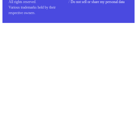
All rights reserved.
/
Do not sell or share my personal data
Various trademarks held by their
respective owners.