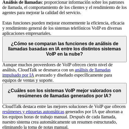
Análisis de llamadas
: proporcionar información sobre los patrones
de llamada, el comportamiento de los clientes y el rendimiento de los
agentes para mejorar la calidad del servicio.
Estas funciones pueden mejorar enormemente la eficiencia, eficacia
y rendimiento general de los sistemas telefónicos VoIP en diversas
aplicaciones empresariales.
¿Cómo se comparan las funciones de análisis de
llamadas basadas en IA entre los distintos sistemas
VoIP en la nube?
Aunque muchos proveedores de VoIP ofrecen cierto nivel de
análisis, CloudTalk se desmarca con un
análisis de llamadas
impulsado por IA
avanzado y diseñado específicamente para
equipos de ventas y soporte.
¿Cuáles son los sistemas VoIP mejor valorados con
resúmenes de llamadas generados por IA?
CloudTalk destaca entre las mejores soluciones de VoIP que ofrecen
resúmenes y etiquetas automáticas
generados por IA que ahorran a
los equipos horas de trabajo manual. Después de cada llamada,
nuestro sistema crea automáticamente un resumen estructurado,
eliminando la toma de notas manual.