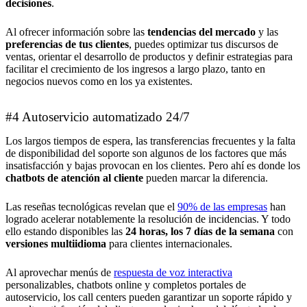
decisiones
.
Al ofrecer información sobre las
tendencias del mercado
y las
preferencias de tus clientes
, puedes optimizar tus discursos de
ventas, orientar el desarrollo de productos y definir estrategias para
facilitar el crecimiento de los ingresos a largo plazo, tanto en
negocios nuevos como en los ya existentes.
#4 Autoservicio automatizado 24/7
Los largos tiempos de espera, las transferencias frecuentes y la falta
de disponibilidad del soporte son algunos de los factores que más
insatisfacción y bajas provocan en los clientes. Pero ahí es donde los
chatbots de atención al cliente
pueden marcar la diferencia.
Las reseñas tecnológicas revelan que el
90% de las empresas
han
logrado acelerar notablemente la resolución de incidencias. Y todo
ello estando disponibles las
24 horas, los 7 días de la semana
con
versiones multiidioma
para clientes internacionales.
Al aprovechar menús de
respuesta de voz interactiva
personalizables, chatbots online y completos portales de
autoservicio, los call centers pueden garantizar un soporte rápido y