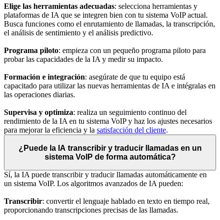
Elige las herramientas adecuadas
: selecciona herramientas y
plataformas de IA que se integren bien con tu sistema VoIP actual.
Busca funciones como el enrutamiento de llamadas, la transcripción,
el análisis de sentimiento y el análisis predictivo.
Programa piloto
: empieza con un pequeño programa piloto para
probar las capacidades de la IA y medir su impacto.
Formación e integración
: asegúrate de que tu equipo está
capacitado para utilizar las nuevas herramientas de IA e intégralas en
las operaciones diarias.
Supervisa y optimiza
: realiza un seguimiento continuo del
rendimiento de la IA en tu sistema VoIP y haz los ajustes necesarios
para mejorar la eficiencia y la
satisfacción del cliente
.
¿Puede la IA transcribir y traducir llamadas en un
sistema VoIP de forma automática?
Sí, la IA puede transcribir y traducir llamadas automáticamente en
un sistema VoIP. Los algoritmos avanzados de IA pueden:
Transcribir
: convertir el lenguaje hablado en texto en tiempo real,
proporcionando transcripciones precisas de las llamadas.