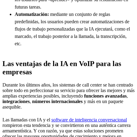
futuras tareas.
Automatización:
mediante un conjunto de reglas
predefinidas, los usuarios pueden crear automatizaciones de
flujos de trabajo personalizadas que la IA ejecutará, como el
marcado, el trabajo posterior a la llamada, la transcripción,
etc.
Las ventajas de la IA en VoIP para las
empresas
Durante los últimos años, los sistemas de call center se han centrado
sobre todo en perfeccionar su servicio para ofrecer las mejores y más
amplias experiencias posibles, incluyendo
funciones avanzadas
,
integraciones
,
números internacionales
y más en un paquete
asequible.
Las llamadas con IA y el
software de inteligencia conversacional
rompieron esta tendencia y se convirtieron en una auténtica carrera
armamentística. Y con razón, ya que estas soluciones prometen
ofrecer las mayores oportunidades de crecimiento y mejora en