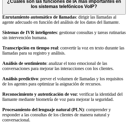
¿Cuáles son las funciones de IA más importantes en
los sistemas telefónicos VoIP?
Enrutamiento automático de llamadas
: dirigir las llamadas al
agente adecuado en función del análisis de los datos del llamante.
Sistemas de IVR inteligentes
: gestionar consultas y tareas rutinarias
sin intervención humana.
Transcripción en tiempo real
: convertir la voz en texto durante las
llamadas para su registro y análisis.
Análisis de sentimiento
: analizar el tono emocional de las
conversaciones para mejorar las interacciones con los clientes.
Análisis predictivo
: prever el volumen de llamadas y los requisitos
de los agentes para optimizar la asignación de recursos.
Reconocimiento y autenticación de voz
: verificar la identidad del
llamante mediante biometría de voz para mejorar la seguridad.
Procesamiento del lenguaje natural (PLN)
: comprender y
responder a las consultas de los clientes de manera natural y
conversacional.