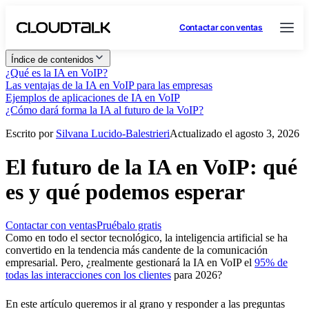
Contactar con ventas
Índice de contenidos
¿Qué es la IA en VoIP?
Las ventajas de la IA en VoIP para las empresas
Ejemplos de aplicaciones de IA en VoIP
¿Cómo dará forma la IA al futuro de la VoIP?
Escrito por
Silvana Lucido-Balestrieri
Actualizado el agosto 3, 2026
El futuro de la IA en VoIP: qué
es y qué podemos esperar
Contactar con ventas
Pruébalo gratis
Como en todo el sector tecnológico, la inteligencia artificial se ha
convertido en la tendencia más candente de la comunicación
empresarial. Pero, ¿realmente gestionará la IA en VoIP el
95% de
todas las interacciones con los clientes
para 2026?
En este artículo queremos ir al grano y responder a las preguntas