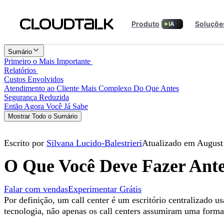
Produto
Soluçõe
IA
Sumário
Primeiro o Mais Importante
Relatórios
Custos Envolvidos
Atendimento ao Cliente Mais Complexo Do Que Antes
Segurança Reduzida
Então Agora Você Já Sabe
Mostrar Todo o Sumário
Escrito por
Silvana Lucido-Balestrieri
Atualizado em August
O Que Você Deve Fazer Ante
Falar com vendas
Experimentar Grátis
Por definição, um call center é um escritório centralizado
tecnologia, não apenas os call centers assumiram uma forma