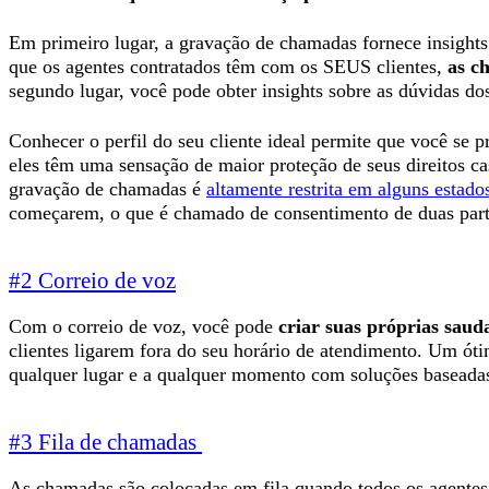
Em primeiro lugar, a gravação de chamadas fornece insights
que os agentes contratados têm com os SEUS clientes,
as c
segundo lugar, você pode obter insights sobre as dúvidas dos
Conhecer o perfil do seu cliente ideal permite que você se 
eles têm uma sensação de maior proteção de seus direitos c
gravação de chamadas é
altamente restrita em alguns estad
começarem, o que é chamado de consentimento de duas part
#2 Correio de voz
Com o correio de voz, você pode
criar suas próprias saud
clientes ligarem fora do seu horário de atendimento. Um ó
qualquer lugar e a qualquer momento com soluções basead
#3 Fila de chamadas
As chamadas são colocadas em fila quando todos os agentes