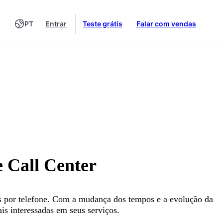
PT
Entrar
Teste grátis
Falar com vendas
 Call Center
tas por telefone. Com a mudança dos tempos e a evolução da
s interessadas em seus serviços.