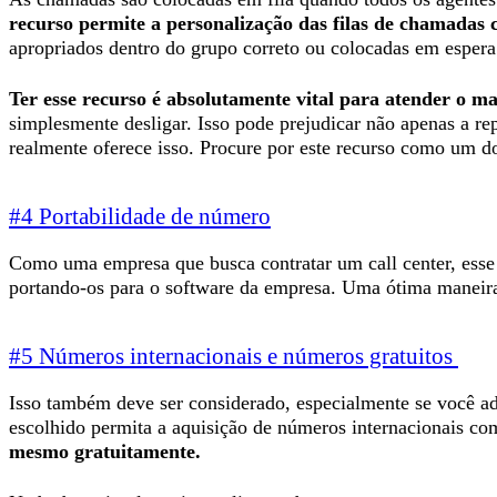
recurso permite a personalização das filas de chamadas
apropriados dentro do grupo correto ou colocadas em esper
Ter esse recurso é absolutamente vital para atender o ma
simplesmente desligar. Isso pode prejudicar não apenas a r
realmente oferece isso. Procure por este recurso como um dos
#4 Portabilidade de número
Como uma empresa que busca contratar um call center, esse r
portando-os para o software da empresa. Uma ótima maneira
#5 Números internacionais e números gratuitos
Isso também deve ser considerado, especialmente se você ad
escolhido permita a aquisição de números internacionais co
mesmo gratuitamente.