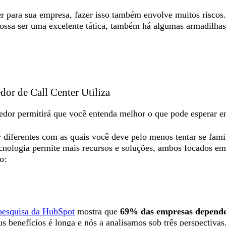
ter para sua empresa, fazer isso também envolve muitos risco
possa ser uma excelente tática, também há algumas armadilhas 
dor de Call Center Utiliza
vedor permitirá que você entenda melhor o que pode esperar e
r diferentes com as quais você deve pelo menos tentar se fami
nologia permite mais recursos e soluções, ambos focados em m
o:
pesquisa da HubSpot
mostra que
69% das empresas dependem
us benefícios é longa e nós a analisamos sob três perspectivas