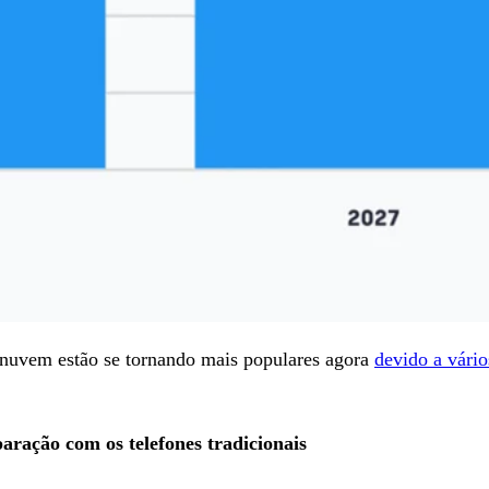
a nuvem estão se tornando mais populares agora
devido a vári
ração com os telefones tradicionais