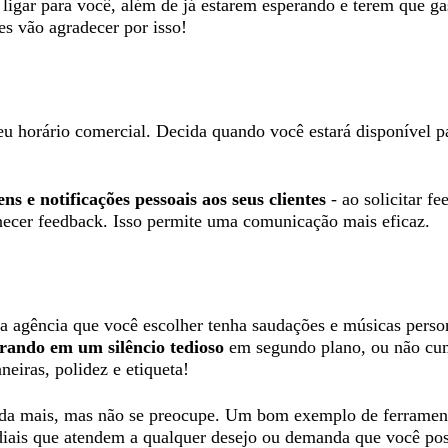
 ligar para você, além de já estarem esperando e terem que ga
es vão agradecer por isso!
seu horário comercial. Decida quando você estará disponível p
 e notificações pessoais aos seus clientes
- ao solicitar 
rnecer feedback. Isso permite uma comunicação mais eficaz.
 a agência que você escolher tenha saudações e músicas perso
erando em um silêncio tedioso
em segundo plano, ou não cu
eiras, polidez e etiqueta!
 ainda mais, mas não se preocupe. Um bom exemplo de ferram
ndiais que atendem a qualquer desejo ou demanda que você pos