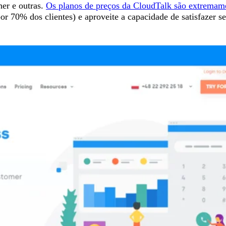
er e outras.
Os planos de preços da CloudTalk são extremame
por 70% dos clientes) e aproveite a capacidade de satisfazer s