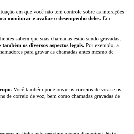
ituação em que você não tem controle sobre as interações
a monitorar e avaliar o desempenho deles.
Em
 clientes sabem que suas chamadas estão sendo gravadas,
também os diversos aspectos legais.
Por exemplo, a
chamadores para gravar as chamadas antes mesmo de
rupo.
Você também pode ouvir os correios de voz se os
gens de correio de voz, bem como chamadas gravadas de
perar na linha pelo próximo agente disponível.
Este