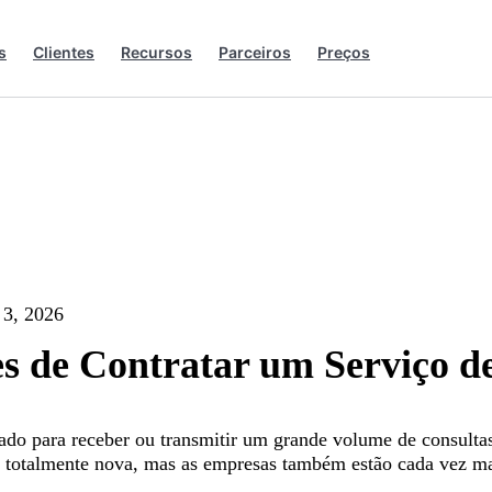
s
Clientes
Recursos
Parceiros
Preços
 3, 2026
s de Contratar um Serviço de
 usado para receber ou transmitir um grande volume de consul
 totalmente nova, mas as empresas também estão cada vez mai