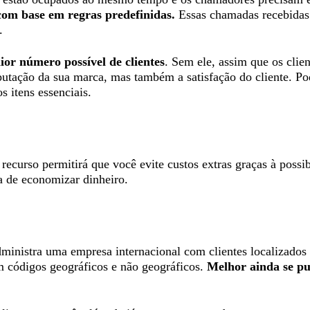
 com base em regras predefinidas.
Essas chamadas recebidas 
a.
ior número possível de clientes
. Sem ele, assim que os clie
eputação da sua marca, mas também a satisfação do cliente. P
 itens essenciais.
ecurso permitirá que você evite custos extras graças à possib
 de economizar dinheiro.
ministra uma empresa internacional com clientes localizados
m códigos geográficos e não geográficos.
Melhor ainda se pu