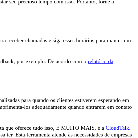
star seu precioso tempo com isso. Portanto, torne a
ara receber chamadas e siga esses horários para manter um
feedback, por exemplo. De acordo com o
relatório da
nalizadas para quando os clientes estiverem esperando em
mprimentá-los adequadamente quando entrarem em contato
enta que oferece tudo isso, E MUITO MAIS, é a
CloudTalk
.
sa ter. Esta ferramenta atende às necessidades de empresas