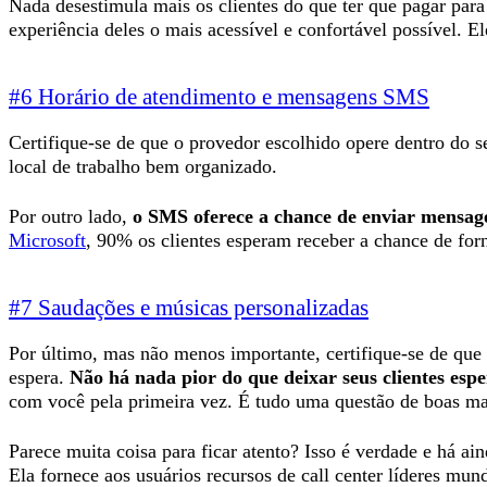
Nada desestimula mais os clientes do que ter que pagar para
experiência deles o mais acessível e confortável possível. El
#6 Horário de atendimento e mensagens SMS
Certifique-se de que o provedor escolhido opere dentro do 
local de trabalho bem organizado.
Por outro lado,
o SMS oferece a chance de enviar mensagens
Microsoft
, 90% os clientes esperam receber a chance de fo
#7 Saudações e músicas personalizadas
Por último, mas não menos importante, certifique-se de que
espera.
Não há nada pior do que deixar seus clientes esp
com você pela primeira vez. É tudo uma questão de boas man
Parece muita coisa para ficar atento? Isso é verdade e há
Ela fornece aos usuários recursos de call center líderes mu