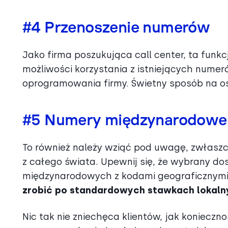
#4 Przenoszenie numerów
Jako firma poszukująca call center, ta funk
możliwości korzystania z istniejących numer
oprogramowania firmy. Świetny sposób na os
#5 Numery międzynarodowe 
To również należy wziąć pod uwagę, zwłaszc
z całego świata. Upewnij się, że wybrany 
międzynarodowych z kodami geograficznymi 
zrobić po standardowych stawkach lokalny
Nic tak nie zniechęca klientów, jak konieczn