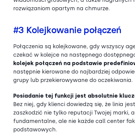
rozwiązaniom opartym na chmurze.
#3 Kolejkowanie połączeń
Połączenia są kolejkowane, gdy wszyscy age
czekać w kolejce na następnego dostępneg
kolejek połączeń na podstawie predefini
następnie kierowane do najbardziej odpow
grupy lub przekierowywane do oczekiwania.
Posiadanie tej funkcji jest absolutnie kluc
Bez niej, gdy klienci dowiedzą się, że linia j
zaszkodzić nie tylko reputacji Twojej marki, 
fundamentalne, ale nie każde call center fakt
podstawowych.