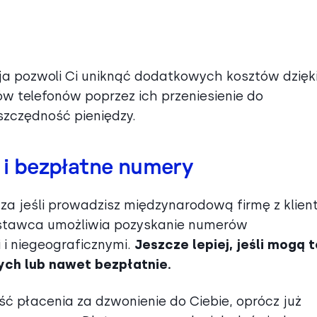
cja pozwoli Ci uniknąć dodatkowych kosztów dzięk
ów telefonów poprzez ich przeniesienie do
zczędność pieniędzy.
i bezpłatne numery
za jeśli prowadzisz międzynarodową firmę z klien
dostawca umożliwia pozyskanie numerów
i niegeograficznymi.
Jeszcze lepiej, jeśli mogą t
ch lub nawet bezpłatnie.
ość płacenia za dzwonienie do Ciebie, oprócz już