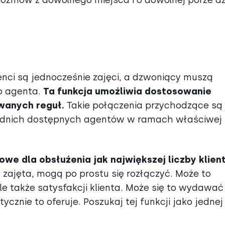
nci są jednocześnie zajęci, a dzwoniący muszą
o agenta.
Ta funkcja umożliwia dostosowanie
owanych reguł.
Takie połączenia przychodzące są
iednich dostępnych agentów w ramach właściwej
zowe dla obsłużenia jak największej liczby klie
est zajęta, mogą po prostu się rozłączyć. Może to
ale także satysfakcji klienta. Może się to wydawać
ycznie to oferuje. Poszukaj tej funkcji jako jednej