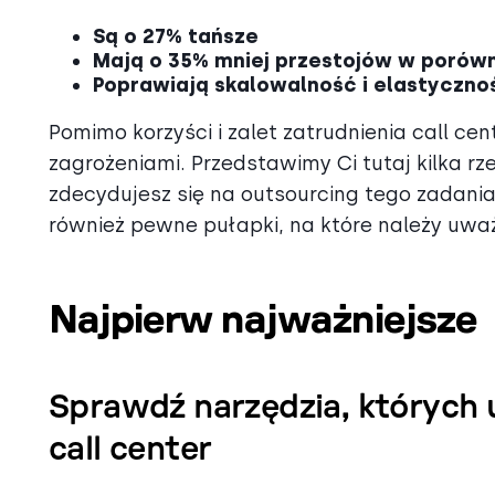
Są o 27% tańsze
Mają o 35% mniej przestojów w porów
Poprawiają skalowalność i elastyczno
Pomimo korzyści i zalet zatrudnienia call cen
zagrożeniami. Przedstawimy Ci tutaj kilka r
zdecydujesz się na outsourcing tego zadania
również pewne pułapki, na które należy uwa
Najpierw najważniejsze
Sprawdź narzędzia, których
call center