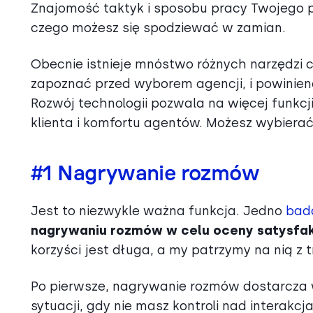
Znajomość taktyk i sposobu pracy Twojego p
czego możesz się spodziewać w zamian.
Obecnie istnieje mnóstwo różnych narzędzi ca
zapoznać przed wyborem agencji, i powinien
Rozwój technologii pozwala na więcej funkcj
klienta i komfortu agentów. Możesz wybierać
#1 Nagrywanie rozmów
Jest to niezwykle ważna funkcja. Jedno
bad
nagrywaniu rozmów w celu oceny satysfakcj
korzyści jest długa, a my patrzymy na nią z
Po pierwsze, nagrywanie rozmów dostarcza 
sytuacji, gdy nie masz kontroli nad interak