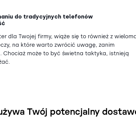
naniu do tradycyjnych telefonów
ść
ter dla Twojej firmy, wiąże się to również z wielom
zeczy, na które warto zwrócić uwagę, zanim
. Chociaż może to być świetna taktyka, istnieją
żać.
 używa Twój potencjalny dostaw