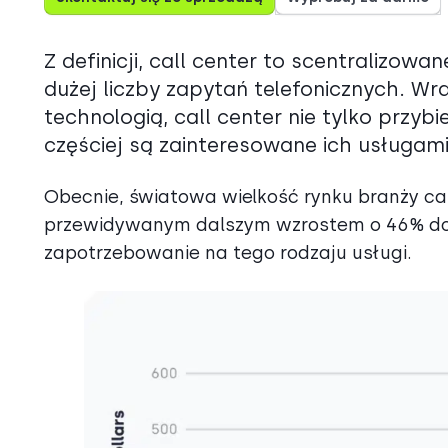
Z definicji, call center to scentralizow
dużej liczby zapytań telefonicznych. Wra
technologią, call center nie tylko przyb
częściej są zainteresowane ich usługami
Obecnie, światowa wielkość rynku branży cal
przewidywanym dalszym wzrostem o 46% do 
zapotrzebowanie na tego rodzaju usługi.