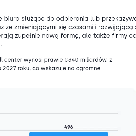
ane biuro służące do odbierania lub przekazyw
z ze zmieniającymi się czasami i rozwijającą 
ierają zupełnie nową formę, ale także firmy c
.
l center wynosi prawie €340 miliardów, z
2027 roku, co wskazuje na ogromne