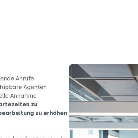
hende Anrufe
rfügbare Agenten
uelle Annahme
artezeiten zu
fbearbeitung zu erhöhen