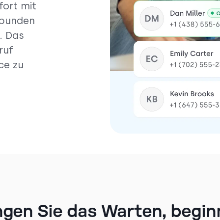
ort mit
rbunden
. Das
ruf
ce zu
gen Sie das Warten, begin