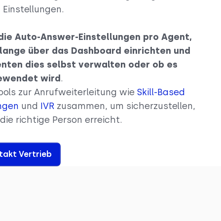
 Einstellungen.
die Auto-Answer-Einstellungen pro Agent,
ange über das Dashboard einrichten und
nten dies selbst verwalten oder ob es
ewendet wird
.
Tools zur Anrufweiterleitung wie
Skill-Based
ngen
und
IVR
zusammen, um sicherzustellen,
die richtige Person erreicht.
takt Vertrieb