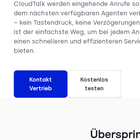
CloudTalk werden eingehende Anrufe sof
dem nächsten verfügbaren Agenten ve
– kein Tastendruck, keine Verzögerungen
ist der einfachste Weg, um bei jedem An
einen schnelleren und effizienteren Servi
bieten.
Kontakt
Kostenlos
Vertrieb
testen
Übersprin