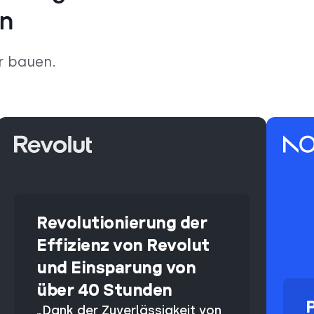
en
r bauen.
Revolutionierung der
Effizienz von Revolut
und Einsparung von
über 40 Stunden
„Dank der Zuverlässigkeit von