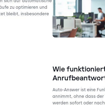
n sich auf automatische
ufe zu optimieren und
et bleibt, insbesondere
Wie funktionier
Anrufbeantwor
Auto-Answer ist eine Fu
annimmt, ohne dass der 
werden sofort oder nach 