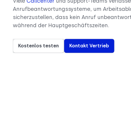
Viele
Callcenter
und Support-Teams verlasse
Anrufbeantwortungssysteme, um Arbeitsablä
sicherzustellen, dass kein Anruf unbeantwort
während der Hauptgeschäftszeiten.
Kostenlos testen
Kontakt Vertrieb