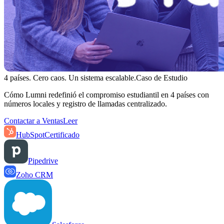
4 países. Cero caos. Un sistema escalable.
Caso de Estudio
Cómo Lumni redefinió el compromiso estudiantil en 4 países con
números locales y registro de llamadas centralizado.
Contactar a Ventas
Leer
HubSpot
Certificado
Pipedrive
Zoho CRM