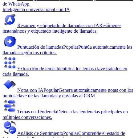
de WhatsApp.
Inteligencia conversacional con IA
Resumen y etiquetado de llamadas con IA
Resúmenes
instantáneos y etiquetado inteligente de llamadas.
Puntuación de llamadas
Popular
Puntúa automáticamente las
llamadas según tus criterios.
Extracción de temas
Identifica los temas clave tratados en
cada llamada.
Notas con IA
Popular
Genera automáticamente notas con los
puntos clave de las llamadas y envíalas al CRM.
Temas en Tendencia
Detecta las tendencias principales en
múltiples conversaciones.
Análisis de Sentimiento
Popular
Comprende el estado de