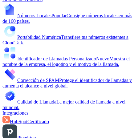
Números Locales
Popular
Consigue números locales en más
de 160 países.
Portabilidad Numérica
Transfiere tus números existentes a
CloudTalk.
Identificador de Llamadas Personalizado
Nuevo
Muestra el
nombre de la empresa, el logotipo y el motivo de la llamada.
Corrección de SPAM
Protege el identificador de llamadas y
aumenta el alcance a nivel global.
Calidad de Llamada
La mejor calidad de llamada a nivel
mundial.
Integraciones
HubSpot
Certificado
Pipedrive