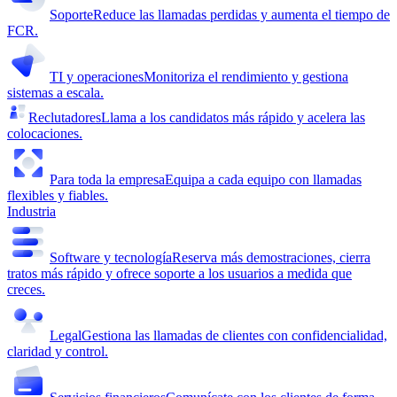
Soporte
Reduce las llamadas perdidas y aumenta el tiempo de
FCR.
TI y operaciones
Monitoriza el rendimiento y gestiona
sistemas a escala.
Reclutadores
Llama a los candidatos más rápido y acelera las
colocaciones.
Para toda la empresa
Equipa a cada equipo con llamadas
flexibles y fiables.
Industria
Software y tecnología
Reserva más demostraciones, cierra
tratos más rápido y ofrece soporte a los usuarios a medida que
creces.
Legal
Gestiona las llamadas de clientes con confidencialidad,
claridad y control.