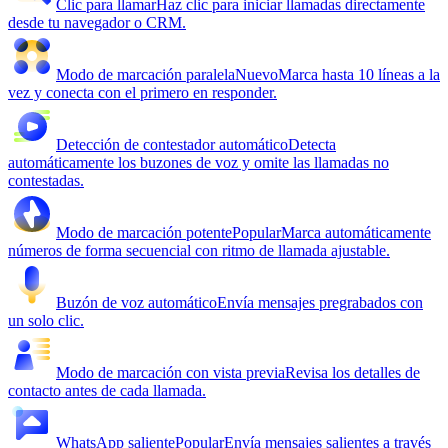
Clic para llamar
Haz clic para iniciar llamadas directamente
desde tu navegador o CRM.
Modo de marcación paralela
Nuevo
Marca hasta 10 líneas a la
vez y conecta con el primero en responder.
Detección de contestador automático
Detecta
automáticamente los buzones de voz y omite las llamadas no
contestadas.
Modo de marcación potente
Popular
Marca automáticamente
números de forma secuencial con ritmo de llamada ajustable.
Buzón de voz automático
Envía mensajes pregrabados con
un solo clic.
Modo de marcación con vista previa
Revisa los detalles de
contacto antes de cada llamada.
WhatsApp saliente
Popular
Envía mensajes salientes a través