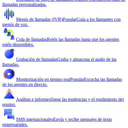
llamadas personalizadas.
Menús de llamadas (IVR)
Popular
Guía a los llamantes con
menús de voz.
Cola de llamadas
Retén las llamadas hasta que los agentes
estén disponibles.
Grabación de llamadas
Graba y almacena el audio de las
llamadas.
Monitorización en tiempo real
Popular
Escucha las llamadas
de los agentes en directo.
Análisis e informes
Sigue las tendencias y el rendimiento del
equipo.
SMS internacionales
Envía y recibe mensajes de texto
empresariales.