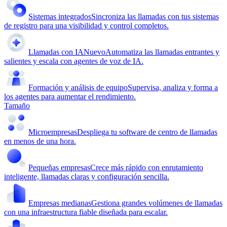
Sistemas integrados
Sincroniza las llamadas con tus sistemas
de registro para una visibilidad y control completos.
Llamadas con IA
Nuevo
Automatiza las llamadas entrantes y
salientes y escala con agentes de voz de IA.
Formación y análisis de equipo
Supervisa, analiza y forma a
los agentes para aumentar el rendimiento.
Tamaño
Microempresas
Despliega tu software de centro de llamadas
en menos de una hora.
Pequeñas empresas
Crece más rápido con enrutamiento
inteligente, llamadas claras y configuración sencilla.
Empresas medianas
Gestiona grandes volúmenes de llamadas
con una infraestructura fiable diseñada para escalar.