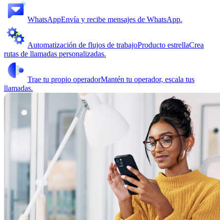
WhatsApp
Envía y recibe mensajes de WhatsApp.
Automatización de flujos de trabajo
Producto estrella
Crea
rutas de llamadas personalizadas.
Trae tu propio operador
Mantén tu operador, escala tus
llamadas.