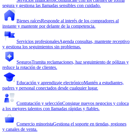
Servicios financieros
Comunícate con los clientes de forma
segura y gestiona las llamadas sensibles con cuidado.
Bienes raíces
Responde al interés de los compradores al
instante y mantente por delante de la competencia.
Servicios profesionales
Agenda consultas, mantente receptivo
y gestiona los seguimientos sin problemas.
Seguros
Tramita reclamaciones, haz seguimiento de pólizas y
reduce la rotación de clientes.
Educación y aprendizaje electrónico
Mantén a estudiantes,
padres y personal conectados desde cualquier lugar.
Contratación y selección
Consigue nuevos negocios y coloca
a los mejores talentos con llamadas rápidas y fiables.
Comercio minorista
Gestiona el soporte en tiendas, regiones
y canales de venta.