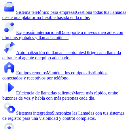
Sistema telefónico para empresas
Gestiona todas tus llamadas
desde una plataforma flexible basada en la nube.
Expansión internacional
Da soporte a nuevos mercados con
números globales y llamadas nítidas.
Automatización de llamadas entrantes
Dirige cada llamada
entrante al agente o equipo adecuado.
Equipos remotos
Mantén a los equipos distribuidos
conectados y receptivos por teléfono.
Eficiencia de llamadas salientes
Marca más rápido, omite
buzones de voz y habla con más personas cada día.
Sistemas integrados
Sincroniza las llamadas con tus sistemas
de registro para una visibilidad y control completos.