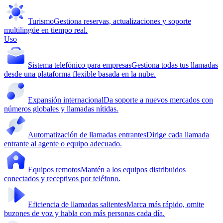
Turismo
Gestiona reservas, actualizaciones y soporte
multilingüe en tiempo real.
Uso
Sistema telefónico para empresas
Gestiona todas tus llamadas
desde una plataforma flexible basada en la nube.
Expansión internacional
Da soporte a nuevos mercados con
números globales y llamadas nítidas.
Automatización de llamadas entrantes
Dirige cada llamada
entrante al agente o equipo adecuado.
Equipos remotos
Mantén a los equipos distribuidos
conectados y receptivos por teléfono.
Eficiencia de llamadas salientes
Marca más rápido, omite
buzones de voz y habla con más personas cada día.