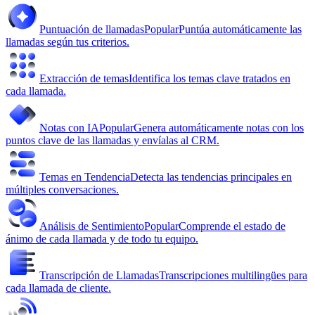
Puntuación de llamadas
Popular
Puntúa automáticamente las
llamadas según tus criterios.
Extracción de temas
Identifica los temas clave tratados en
cada llamada.
Notas con IA
Popular
Genera automáticamente notas con los
puntos clave de las llamadas y envíalas al CRM.
Temas en Tendencia
Detecta las tendencias principales en
múltiples conversaciones.
Análisis de Sentimiento
Popular
Comprende el estado de
ánimo de cada llamada y de todo tu equipo.
Transcripción de Llamadas
Transcripciones multilingües para
cada llamada de cliente.