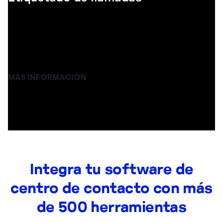
Asigna a cada llamada una etiqueta propia. Este
etiquetado te permitirá clasificar las llamadas en
categorías e identificar rápidamente de qué tipo de
llamada se trata.
MÁS INFORMACIÓN
Integra tu software de
centro de contacto con más
de 500 herramientas