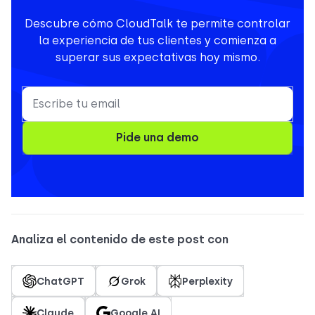
Descubre cómo CloudTalk te permite controlar
la experiencia de tus clientes y comienza a
superar sus expectativas hoy mismo.
Pide una demo
Analiza el contenido de este post con
ChatGPT
Grok
Perplexity
Claude
Google AI