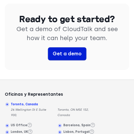
Ready to get started?
Get a demo of CloudTalk and see
how it can help your team.
Get a demo
Oficinas y Representantes
Toronto, Canada
26 Wellington St E Suite
Toronto, ON M5E 1S2,
900,
Canada
US Office
Barcelona, Spain
London, UK
Lisbon, Portugal