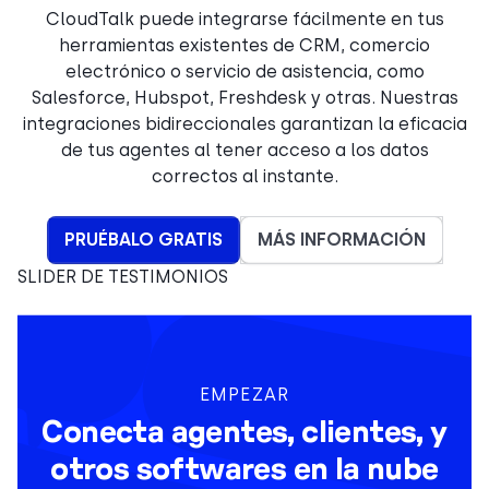
CloudTalk puede integrarse fácilmente en tus
herramientas existentes de CRM, comercio
electrónico o servicio de asistencia, como
Salesforce, Hubspot, Freshdesk y otras. Nuestras
integraciones bidireccionales garantizan la eficacia
de tus agentes al tener acceso a los datos
correctos al instante.
PRUÉBALO GRATIS
MÁS INFORMACIÓN
SLIDER DE TESTIMONIOS
EMPEZAR
Conecta agentes, clientes, y
otros softwares en la nube