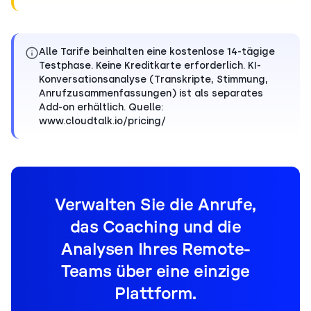
Alle Tarife beinhalten eine kostenlose 14-tägige
Testphase. Keine Kreditkarte erforderlich. KI-
Konversationsanalyse (Transkripte, Stimmung,
Anrufzusammenfassungen) ist als separates
Add-on erhältlich. Quelle:
www.cloudtalk.io/pricing/
Verwalten Sie die Anrufe,
das Coaching und die
Analysen Ihres Remote-
Teams über eine einzige
Plattform.