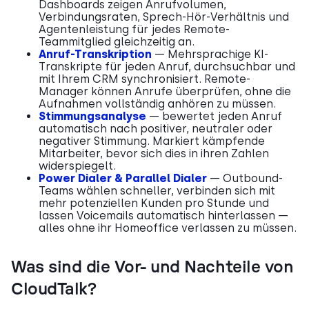
Dashboards zeigen Anrufvolumen,
Verbindungsraten, Sprech-Hör-Verhältnis und
Agentenleistung für jedes Remote-
Teammitglied gleichzeitig an.
Anruf-Transkription
— Mehrsprachige KI-
Transkripte für jeden Anruf, durchsuchbar und
mit Ihrem CRM synchronisiert. Remote-
Manager können Anrufe überprüfen, ohne die
Aufnahmen vollständig anhören zu müssen.
Stimmungsanalyse
— bewertet jeden Anruf
automatisch nach positiver, neutraler oder
negativer Stimmung. Markiert kämpfende
Mitarbeiter, bevor sich dies in ihren Zahlen
widerspiegelt.
Power Dialer & Parallel Dialer
— Outbound-
Teams wählen schneller, verbinden sich mit
mehr potenziellen Kunden pro Stunde und
lassen Voicemails automatisch hinterlassen —
alles ohne ihr Homeoffice verlassen zu müssen.
Was sind die Vor- und Nachteile von
CloudTalk?