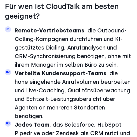
Für wen ist CloudTalk am besten
geeignet?
Remote-Vertriebsteams
, die Outbound-
01
Calling-Kampagnen durchführen und KI-
gestütztes Dialing, Anrufanalysen und
CRM-Synchronisierung benötigen, ohne mit
ihrem Manager im selben Büro zu sein.
Verteilte Kundensupport-Teams
, die
02
hohe eingehende Anrufvolumen bearbeiten
und Live-Coaching, Qualitätsüberwachung
und Echtzeit-Leistungsübersicht über
Agenten an mehreren Standorten
benötigen.
Jedes Team
, das Salesforce, HubSpot,
03
Pipedrive oder Zendesk als CRM nutzt und