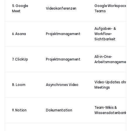
5. Google
Google Workspace
Videokonferenzen
Meet
Teams
Aufgaben- &
6. Asana
Projektmanagement
Workflow-
Sichtbarkeit
All-in-One-
7. ClickUp
Projektmanagement
Arbeitsmanagement
Video-Updates ohne
8. Loom
Asynchrones Video
Meetings
Team-Wikis &
9. Notion
Dokumentation
Wissensdatenbanken