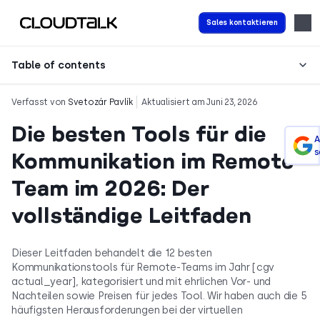
Sales kontaktieren
Table of contents
Verfasst von
Svetozár Pavlík
Aktualisiert am Juni 23, 2026
Die besten Tools für die
A
s
Kommunikation im Remote-
Team im 2026: Der
vollständige Leitfaden
Dieser Leitfaden behandelt die 12 besten
Kommunikationstools für Remote-Teams im Jahr [cgv
actual_year], kategorisiert und mit ehrlichen Vor- und
Nachteilen sowie Preisen für jedes Tool. Wir haben auch die 5
häufigsten Herausforderungen bei der virtuellen