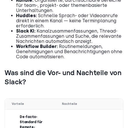
Kanäle:
Organisierte, durchsuchbare Bereiche
für team-, projekt- oder themenbasierte
Unterhaltungen.
Huddles:
Schnelle Sprach- oder Videoanrufe
direkt in einem Kanal — keine Terminplanung
erforderlich.
Slack KI:
Kanalzusammenfassungen, Thread-
Zusammenfassungen und Suche, die relevante
Nachrichten automatisch anzeigt.
Workflow Builder:
Routinemeldungen,
Genehmigungen und Benachrichtigungen ohne
Code automatisieren.
Was sind die Vor- und Nachteile von
Slack?
Vorteile
Nachteile
De-facto-
Standard für
Remote-