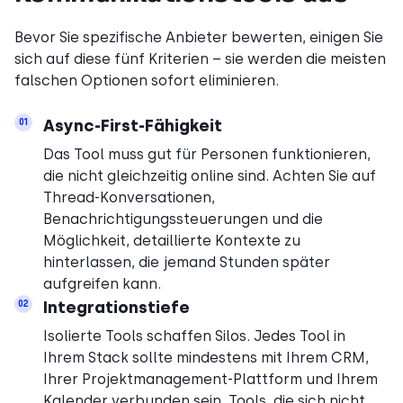
Bevor Sie spezifische Anbieter bewerten, einigen Sie
sich auf diese fünf Kriterien – sie werden die meisten
falschen Optionen sofort eliminieren.
Async-First-Fähigkeit
01
Das Tool muss gut für Personen funktionieren,
die nicht gleichzeitig online sind. Achten Sie auf
Thread-Konversationen,
Benachrichtigungssteuerungen und die
Möglichkeit, detaillierte Kontexte zu
hinterlassen, die jemand Stunden später
aufgreifen kann.
Integrationstiefe
02
Isolierte Tools schaffen Silos. Jedes Tool in
Ihrem Stack sollte mindestens mit Ihrem CRM,
Ihrer Projektmanagement-Plattform und Ihrem
Kalender verbunden sein. Tools, die sich nicht