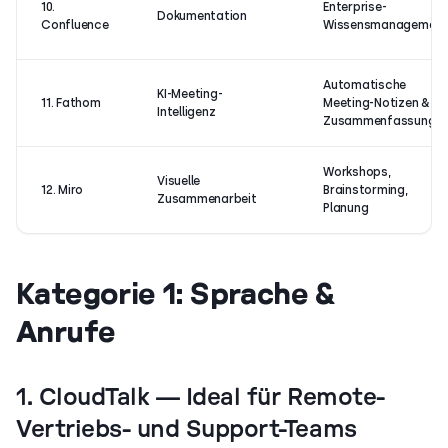
10.
Enterprise-
Dokumentation
Confluence
Wissensmanagement
Automatische
KI-Meeting-
11. Fathom
Meeting-Notizen & -
Intelligenz
Zusammenfassunge
Workshops,
Visuelle
12. Miro
Brainstorming,
Zusammenarbeit
Planung
Kategorie 1: Sprache &
Anrufe
1. CloudTalk — Ideal für Remote-
Vertriebs- und Support-Teams