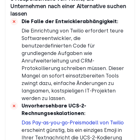
Unternehmen nach einer Alternative suchen
lassen
Die Falle der Entwicklerabhängigkeit
:
Die Einrichtung von Twilio erfordert teure
Softwareentwickler, die
benutzerdefinierten Code für
grundlegende Aufgaben wie
Anrufweiterleitung und CRM-
Protokollierung schreiben müssen. Dieser
Mangel an sofort einsatzbereiten Tools
zwingt dazu, einfache Änderungen zu
langsamen, kostspieligen IT-Projekten
werden zu lassen.
Unvorhersehbare UCS-2-
Rechnungseskalationen
:
Das Pay-as-you-go-Preismodell von Twilio
erscheint günstig, bis ein einziges Emoji in
Ihrer Textnachricht die UCS-2-Kodierung