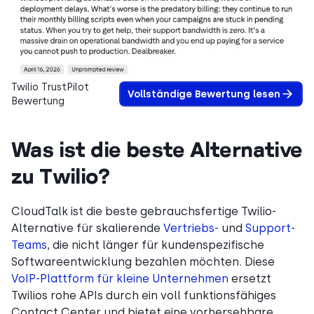
Twilio TrustPilot
Vollständige Bewertung lesen
Bewertung
Was ist die beste Alternative
zu Twilio?
CloudTalk ist die beste gebrauchsfertige Twilio-
Alternative für skalierende
Vertriebs-
und
Support-
Teams
, die nicht länger für kundenspezifische
Softwareentwicklung bezahlen möchten. Diese
VoIP-Plattform für kleine Unternehmen
ersetzt
Twilios rohe APIs durch ein voll funktionsfähiges
Contact Center und bietet eine vorhersehbare