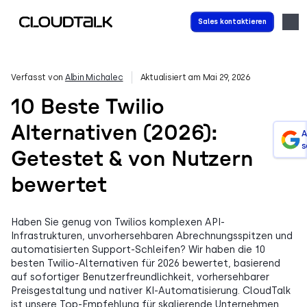
Sales kontaktieren
Verfasst von
Albin Michalec
Aktualisiert am Mai 29, 2026
10 Beste Twilio
Alternativen (2026):
A
s
Getestet & von Nutzern
bewertet
Haben Sie genug von Twilios komplexen API-
Infrastrukturen, unvorhersehbaren Abrechnungsspitzen und
automatisierten Support-Schleifen? Wir haben die 10
besten Twilio-Alternativen für 2026 bewertet, basierend
auf sofortiger Benutzerfreundlichkeit, vorhersehbarer
Preisgestaltung und nativer KI-Automatisierung. CloudTalk
ist unsere Top-Empfehlung für skalierende Unternehmen,