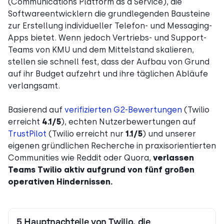
(Communications Platform as a Service), die
Softwareentwicklern die grundlegenden Bausteine
zur Erstellung individueller Telefon- und Messaging-
Apps bietet. Wenn jedoch Vertriebs- und Support-
Teams von KMU und dem Mittelstand skalieren,
stellen sie schnell fest, dass der Aufbau von Grund
auf ihr Budget aufzehrt und ihre täglichen Abläufe
verlangsamt.
Basierend auf
verifizierten G2-Bewertungen
(Twilio
erreicht
4.1/5
), echten Nutzerbewertungen auf
TrustPilot
(Twilio erreicht nur
1.1/5
) und unserer
eigenen gründlichen Recherche in praxisorientierten
Communities wie Reddit oder Quora,
verlassen
Teams Twilio aktiv aufgrund von fünf großen
operativen Hindernissen.
5 Hauptnachteile von Twilio, die