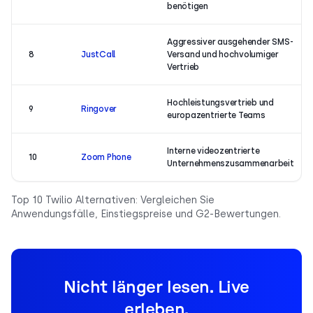
benötigen
Aggressiver ausgehender SMS-
8
JustCall
Versand und hochvolumiger
Vertrieb
Hochleistungsvertrieb und
9
Ringover
europazentrierte Teams
Interne videozentrierte
10
Zoom Phone
Unternehmenszusammenarbeit
Top 10 Twilio Alternativen: Vergleichen Sie
Anwendungsfälle, Einstiegspreise und G2-Bewertungen.
Nicht länger lesen. Live
erleben.