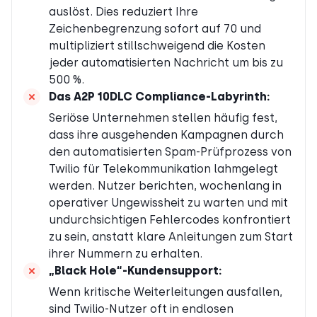
auslöst. Dies reduziert Ihre
Zeichenbegrenzung sofort auf 70 und
multipliziert stillschweigend die Kosten
jeder automatisierten Nachricht um bis zu
500 %.
Das A2P 10DLC Compliance-Labyrinth
:
Seriöse Unternehmen stellen häufig fest,
dass ihre ausgehenden Kampagnen durch
den automatisierten Spam-Prüfprozess von
Twilio für Telekommunikation lahmgelegt
werden. Nutzer berichten, wochenlang in
operativer Ungewissheit zu warten und mit
undurchsichtigen Fehlercodes konfrontiert
zu sein, anstatt klare Anleitungen zum Start
ihrer Nummern zu erhalten.
„Black Hole“-Kundensupport
:
Wenn kritische Weiterleitungen ausfallen,
sind Twilio-Nutzer oft in endlosen