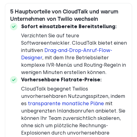
5 Hauptvorteile von CloudTalk und warum
Unternehmen von Twilio wechseln
Sofort einsatzbereite Bereitstellung:
Verzichten Sie auf teure
Softwareentwickler. CloudTalk bietet einen
intuitiven
Drag-and-Drop-Anruf-Flow-
Designer
, mit dem Ihre Betriebsleiter
komplexe IVR-Menüs und Routing-Regeln in
wenigen Minuten erstellen können.
Vorhersehbare Flatrate-Preise:
CloudTalk begegnet Twilios
unvorhersehbaren Nutzungsspitzen, indem
es
transparente monatliche Pläne
mit
unbegrenzten Inlandsanrufen anbietet. Sie
können Ihr Team zuversichtlich skalieren,
ohne sich um plötzliche Rechnungs-
Explosionen durch unvorhersehbare