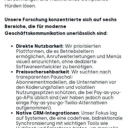
Hürden lösen.
Unsere Forschung konzentrierte sich auf sechs
Bereiche, die für moderne
Geschäftskommunikation unerlässlich sind:
Direkte Nutzbarkeit
: Wir priorisierten
Plattformen, die es Betriebsleitern
ermöglichen, Anrufweiterleitungen und Menüs
visuell einzurichten, ohne dedizierte
Softwareentwickler zu benötigen.
Preisvorhersehbarkeit
: Wir suchten nach
transparenten Pauschal-
Abonnementmodellen, die Unternehmen vor
den Kodierungsfallen und volatilen
Nutzungsspitzen schützen, die bei Pay-as-you-
go-APIs üblich sind (wir haben jedoch auch
einige Pay-as-you-go-Twilio-Alternativen
aufgenommen).
Native CRM-Integrationen
: Unser Fokus lag
auf Systemen, die eine codefreie, bidirektionale
Synchronisierung mit wichtigen Tools wie