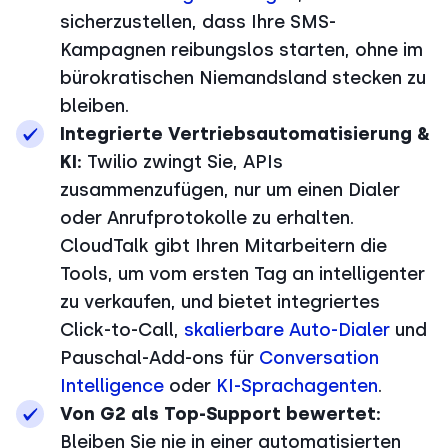
sicherzustellen, dass Ihre SMS-
Kampagnen reibungslos starten, ohne im
bürokratischen Niemandsland stecken zu
bleiben.
Integrierte Vertriebsautomatisierung &
KI:
Twilio zwingt Sie, APIs
zusammenzufügen, nur um einen Dialer
oder Anrufprotokolle zu erhalten.
CloudTalk gibt Ihren Mitarbeitern die
Tools, um vom ersten Tag an intelligenter
zu verkaufen, und bietet integriertes
Click-to-Call,
skalierbare Auto-Dialer
und
Pauschal-Add-ons für
Conversation
Intelligence
oder
KI-Sprachagenten
.
Von G2 als Top-Support bewertet:
Bleiben Sie nie in einer automatisierten