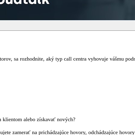
orov, sa rozhodnite, aký typ call centra vyhovuje vášmu pod
 klientom alebo získavať nových?
ebujete zamerať na prichádzajúce hovory, odchádzajúce hovory