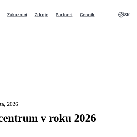
Zákazníci
Zdroje
Partneri
Cenník
SK
ta, 2026
l centrum v roku 2026