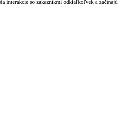
šia interakcie so zákazníkmi odkiaľkoľvek a začínajú