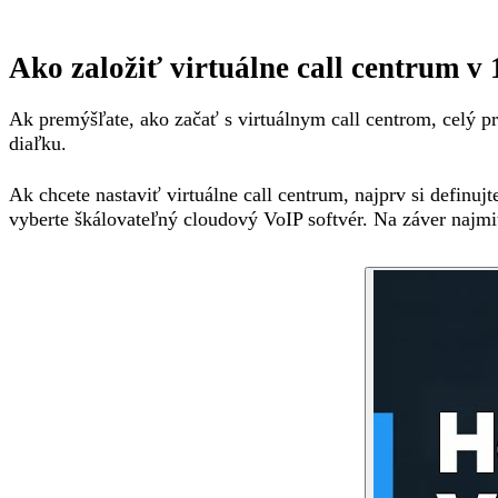
Ako založiť virtuálne call centrum v
Ak premýšľate, ako začať s virtuálnym call centrom, celý p
diaľku.
Ak chcete nastaviť virtuálne call centrum, najprv si definuj
vyberte škálovateľný cloudový VoIP softvér. Na záver najmi