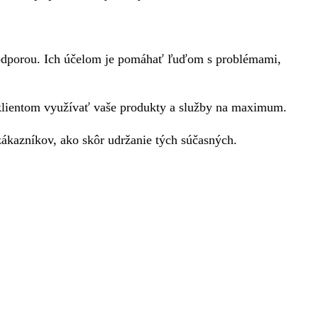
 podporou. Ich účelom je pomáhať ľuďom s problémami,
klientom využívať vaše produkty a služby na maximum.
zákazníkov, ako skôr udržanie tých súčasných.