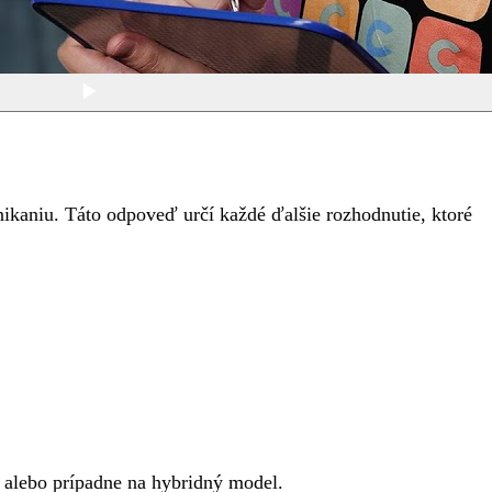
nikaniu. Táto odpoveď určí každé ďalšie rozhodnutie, ktoré
 alebo prípadne na hybridný model.