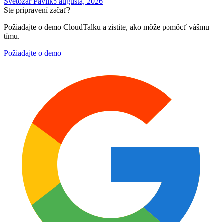
Svetozár Pavlík
5 augusta, 2026
Ste pripravení začať?
Požiadajte o demo CloudTalku a zistite, ako môže pomôcť vášmu
tímu.
Požiadajte o demo