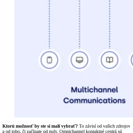
Ktorú možnosť by ste si mali vybrať?
To závisí od vašich zdrojov
a od toho, či začínate od nuly. Omnichannel kontaktné centrá sú