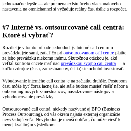
jednoznačne lepšie — ale premena existujúceho viackanálového
nastavenia na omnichannel si vyžaduje reálny čas, úsilie a rozpočet.
#7 Interné vs. outsourcované call centrá:
Ktoré si vybrať?
Rozdiel je v tomto prípade jednoduchý. Interné call centrum
prevádzkujete sami, zatiaľ čo pri
outsourcovanom call centre
platíte
za jeho prevádzku niekomu inému. Skutočnou otázkou je, akú
veľkú kontrolu chcete mať nad
prevádzkou svojho call centra
— a
koľko zdrojov (času, zamestnancov, úsilia) ste ochotní investovať.
Vybudovanie interného call centra je na začiatku drahšie. Postupom
času môže byť čoraz lacnejšie, ale stále budete musieť riešiť nábor a
onboarding nových zamestnancov, nasadzovanie nástrojov a
vyhodnocovanie prevádzky.
Outsourcované call centrá, niekedy nazývané aj BPO (Business
Process Outsourcing), od vás okrem najatia externej organizácie
nevyžadujú veľa. Nevýhodou je menší dohľad, čo môže viesť k
menej kvalitným výsledkom.