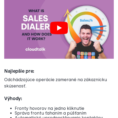
Najlepšie pre:
Odchádzajúce operácie zamerané na zákaznícku
skúsenosť.
Výhody:
Fronty hovorov na jedno kliknutie
Správa frontu ťahaním a púšťaním
Automatické uprednostňovanie kontaktov