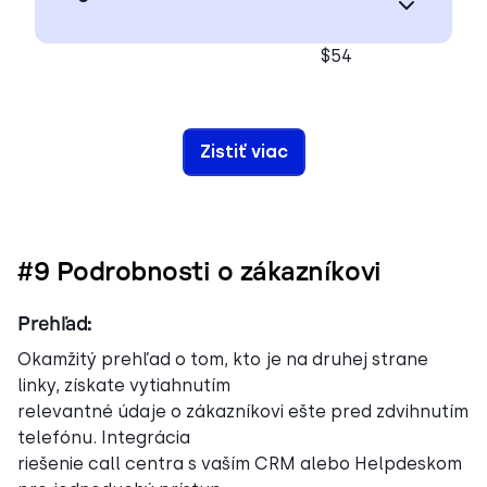
$54
Zistiť viac
#9 Podrobnosti o zákazníkovi
Prehľad:
Okamžitý prehľad o tom, kto je na druhej strane
linky, získate vytiahnutím
relevantné údaje o zákazníkovi ešte pred zdvihnutím
telefónu. Integrácia
riešenie call centra s vaším CRM alebo Helpdeskom