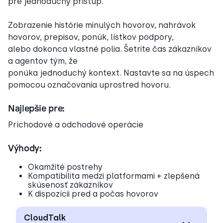
pre jednoduchý prístup.
Zobrazenie histórie minulých hovorov, nahrávok
hovorov, prepisov, ponúk, lístkov podpory,
alebo dokonca vlastné polia. Šetrite čas zákazníkov
a agentov tým, že
ponúka jednoduchý kontext. Nastavte sa na úspech
pomocou označovania uprostred hovoru.
Najlepšie pre:
Príchodové a odchodové operácie
Výhody:
Okamžité postrehy
Kompatibilita medzi platformami + zlepšená
skúsenosť zákazníkov
K dispozícii pred a počas hovorov
CloudTalk