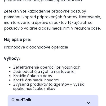
Zefektívnite každodenné pracovné postupy
pomocou vopred pripravených frontov. Nastavenie,
monitorovanie a úprava aspektov týkajúcich sa
pokusov o volanie a času medzi nimi v reálnom čase.
Najlepšie pre:
Príchodové a odchodové operácie
Výhody:
Zefektívnenie operácií pri volaniach
Jednoduché a rýchle nastavenie
Kratšie čakacie doby
Kratší čas medzi hovormi
Zvýšená produktivita agentov + vyššia
spokojnosť zákazníkov
CloudTalk