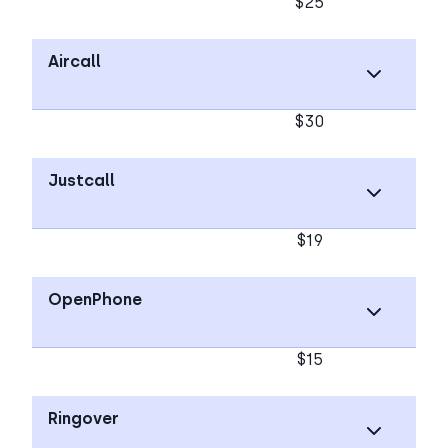
$25
Aircall
$30
Justcall
$19
OpenPhone
$15
Ringover