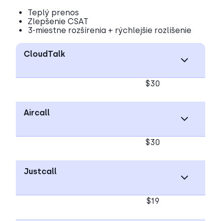
Teplý prenos
Zlepšenie CSAT
3-miestne rozšírenia + rýchlejšie rozlíšenie
CloudTalk
$30
Aircall
$30
Justcall
$19