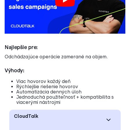
Najlepšie pre:
Odchádzajúce operácie zamerané na objem.
Výhody:
Viac hovorov každý deň
Rýchlejšie riešenie hovorov
Automatizácia denných úloh
Jednoduchá použiteľnosť + kompatibilita s
viacerými nástrojmi
CloudTalk