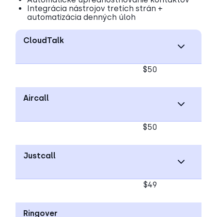
Integrácia nástrojov tretích strán +
automatizácia denných úloh
CloudTalk
$50
Aircall
$50
Justcall
$49
Ringover