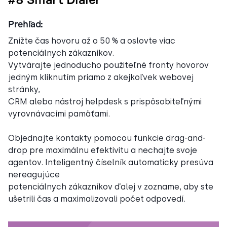
#8 Smart Dialer
Prehľad:
Znížte čas hovoru až o 50 % a oslovte viac
potenciálnych zákazníkov.
Vytvárajte jednoducho použiteľné fronty hovorov
jedným kliknutím priamo z akejkoľvek webovej
stránky,
CRM alebo nástroj helpdesk s prispôsobiteľnými
vyrovnávacími pamäťami.
Objednajte kontakty pomocou funkcie drag-and-
drop pre maximálnu efektivitu a nechajte svoje
agentov. Inteligentný číselník automaticky presúva
nereagujúce
potenciálnych zákazníkov ďalej v zozname, aby ste
ušetrili čas a maximalizovali počet odpovedí.