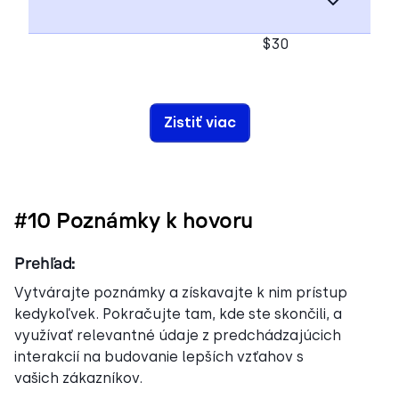
$30
Zistiť viac
#10 Poznámky k hovoru
Prehľad:
Vytvárajte poznámky a získavajte k nim prístup
kedykoľvek. Pokračujte tam, kde ste skončili, a
využívať relevantné údaje z predchádzajúcich
interakcií na budovanie lepších vzťahov s
vašich zákazníkov.