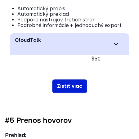
Automatický prepis
Automatický preklad
Podpora nástrojov tretích strán
Podrobné informácie + jednoduchý export
CloudTalk
$50
Zistiť viac
#5 Prenos hovorov
Prehľad: