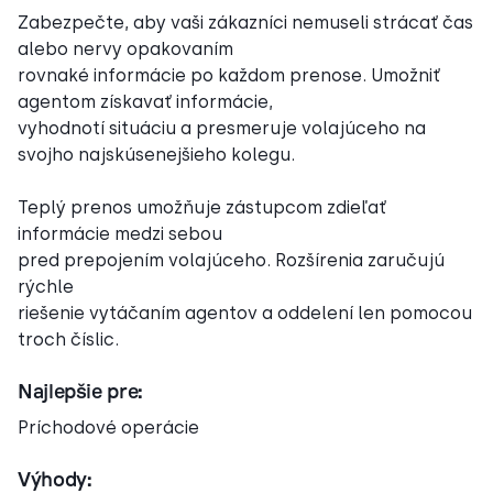
Zabezpečte, aby vaši zákazníci nemuseli strácať čas
alebo nervy opakovaním
rovnaké informácie po každom prenose. Umožniť
agentom získavať informácie,
vyhodnotí situáciu a presmeruje volajúceho na
svojho najskúsenejšieho kolegu.
Teplý prenos umožňuje zástupcom zdieľať
informácie medzi sebou
pred prepojením volajúceho. Rozšírenia zaručujú
rýchle
riešenie vytáčaním agentov a oddelení len pomocou
troch číslic.
Najlepšie pre:
Príchodové operácie
Výhody: