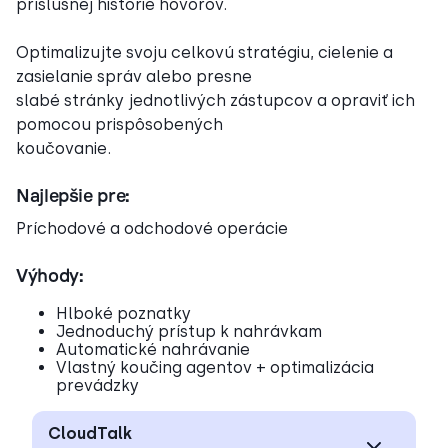
príslušnej histórie hovorov.
Optimalizujte svoju celkovú stratégiu, cielenie a
zasielanie správ alebo presne
slabé stránky jednotlivých zástupcov a opraviť ich
pomocou prispôsobených
koučovanie.
Najlepšie pre:
Príchodové a odchodové operácie
Výhody:
Hlboké poznatky
Jednoduchý prístup k nahrávkam
Automatické nahrávanie
Vlastný koučing agentov + optimalizácia
prevádzky
CloudTalk