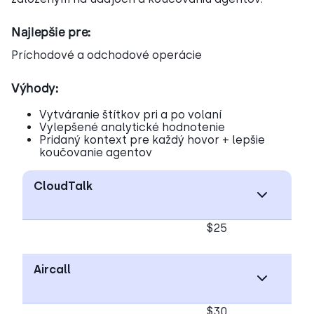
Najlepšie pre:
Príchodové a odchodové operácie
Výhody:
Vytváranie štítkov pri a po volaní
Vylepšené analytické hodnotenie
Pridaný kontext pre každý hovor + lepšie
koučovanie agentov
CloudTalk
$25
Aircall
$30