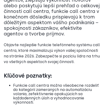
agentov, zlepšujú výkonnosť hovorov
alebo poskytujú lepší prehľad o celkovej
činnosti call centra, funkcie call centra v
konečnom dôsledku prispievajú k trom
dôležitým aspektom vášho podnikania –
spokojnosti zákazníkov, efektivite
agentov a tvorbe príjmov.
Objavte najlepšie funkcie telefónneho systému call
centra, ktoré maximalizujú výkon vašej spoločnosti
na stránke 2026. Zabezpečte si pozíciu lídra na trhu
vo všetkých aspektoch svojej činnosti.
Kľúčové poznatky:
Funkcie call centra možno všeobecne rozdeliť
do kategórií zameraných na automatizáciu
volania, zefektívnenie opakujúcich sa
každodenných úloh a vyhodnocovanie
výkonnosti.