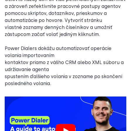
a zároveň zefektívnite pracovné postupy agentov
pomocou skriptov, dotazníkov, prieskumov a
automatizácie po hovore. Vytvoriť stránku
vlastné zoznamy denných číselníkov a umožniť
zástupcom začať volať jediným kliknutím.
Power Dialers dokážu automatizovať operácie
volania importovaním
kontaktov priamo z vášho CRM alebo XML súboru a
udržiavanie agenta
spustením ďalšieho volania v zozname po skončení
posledného volania.