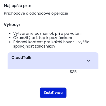
Najlepšie pre:
Príchodové a odchodové operácie
Výhody:
Vytváranie poznámok pri a po volaní
Okamžitý prístup k poznámkam
Pridaný kontext pre každý hovor + vyššia
spokojnosť zákazníkov
CloudTalk
$25
Zistiť viac