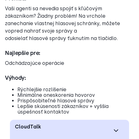
Vaši agenti sa nevedia spojiť s kľúčovým
zákazníkom? Žiadny problém! Na vrchole
zanechanie vlastnej hlasovej schránky, môžete
vopred nahrať svoje správy a
odosielať hlasové správy ťuknutím na tlačidlo.
Najlepšie pre:
Odchádzajúce operácie
Výhody:
Rýchlejšie rozlíšenie
Minimálne oneskorenia hovorov
Prispôsobiteľné hlasové správy
Lepšie skúsenosti zákazníkov + vyššia
úspešnosť kontaktov
CloudTalk