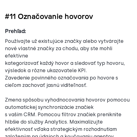
#11 Označovanie hovorov
Prehľad:
Používajte už existujúce značky alebo vytvárajte
nové vlastné značky za chodu, aby ste mohli
efektívne
kategorizovať každý hovor a sledovať typ hovoru,
výsledok a rôzne ukazovatele KPI.
Zavedenie povinného označovania po hovore s
cieľom zachovať jasnú viditeľnosť.
Zmena spôsobu vyhodnocovania hovorov pomocou
automatickej synchronizácie značiek
s vaším CRM. Pomocou filtrov značiek preniknite
hlbšie do služby Analytics. Maximalizujte
efektívnosť vďaka strategickým rozhodnutiam
založeným na údajoch a koučovaniu agentov.