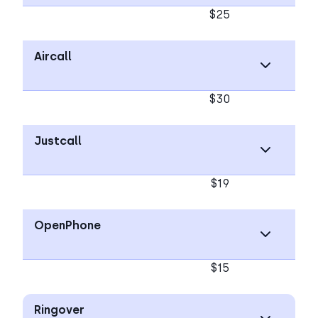
$25
Aircall
$30
Justcall
$19
OpenPhone
$15
Ringover