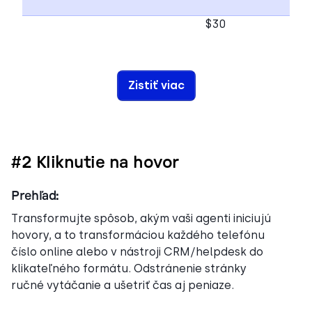
$30
Zistiť viac
#2 Kliknutie na hovor
Prehľad:
Transformujte spôsob, akým vaši agenti iniciujú
hovory, a to transformáciou každého telefónu
číslo online alebo v nástroji CRM/helpdesk do
klikateľného formátu. Odstránenie stránky
ručné vytáčanie a ušetriť čas aj peniaze.