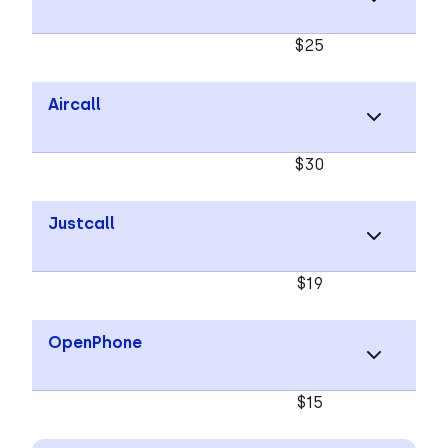
$25
Aircall
$30
Justcall
$19
OpenPhone
$15