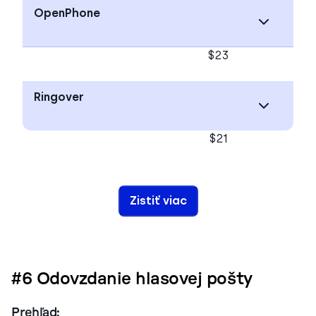
OpenPhone
$23
Ringover
$21
Zistiť viac
#6 Odovzdanie hlasovej pošty
Prehľad: