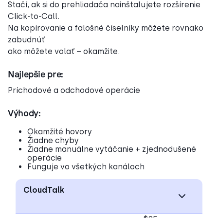
Stačí, ak si do prehliadača nainštalujete rozšírenie
Click-to-Call.
Na kopírovanie a falošné číselníky môžete rovnako
zabudnúť
ako môžete volať – okamžite.
Najlepšie pre:
Príchodové a odchodové operácie
Výhody:
Okamžité hovory
Žiadne chyby
Žiadne manuálne vytáčanie + zjednodušené
operácie
Funguje vo všetkých kanáloch
CloudTalk