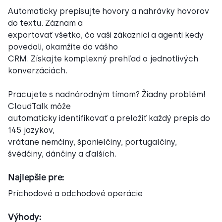
Automaticky prepisujte hovory a nahrávky hovorov
do textu. Záznam a
exportovať všetko, čo vaši zákazníci a agenti kedy
povedali, okamžite do vášho
CRM. Získajte komplexný prehľad o jednotlivých
konverzáciách.
Pracujete s nadnárodným tímom? Žiadny problém!
CloudTalk môže
automaticky identifikovať a preložiť každý prepis do
145 jazykov,
vrátane nemčiny, španielčiny, portugalčiny,
švédčiny, dánčiny a ďalších.
Najlepšie pre:
Príchodové a odchodové operácie
Výhody: