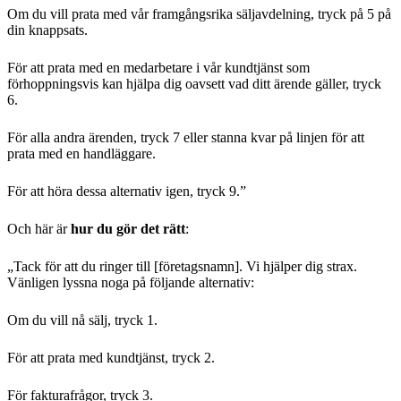
Om du vill prata med vår framgångsrika säljavdelning, tryck på 5 på
din knappsats.
För att prata med en medarbetare i vår kundtjänst som
förhoppningsvis kan hjälpa dig oavsett vad ditt ärende gäller, tryck
6.
För alla andra ärenden, tryck 7 eller stanna kvar på linjen för att
prata med en handläggare.
För att höra dessa alternativ igen, tryck 9.”
Och här är
hur du gör det rätt
:
„Tack för att du ringer till [företagsnamn]. Vi hjälper dig strax.
Vänligen lyssna noga på följande alternativ:
Om du vill nå sälj, tryck 1.
För att prata med kundtjänst, tryck 2.
För fakturafrågor, tryck 3.