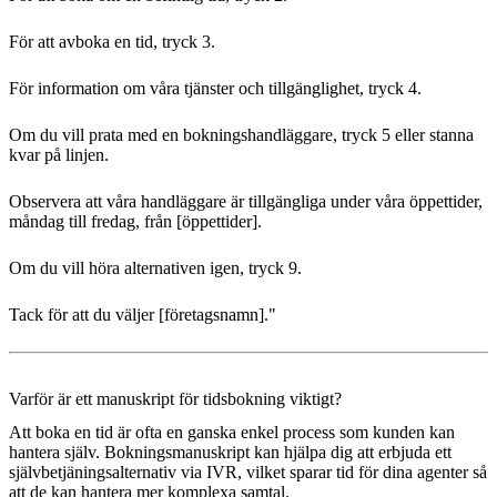
För att avboka en tid, tryck 3.
För information om våra tjänster och tillgänglighet, tryck 4.
Om du vill prata med en bokningshandläggare, tryck 5 eller stanna
kvar på linjen.
Observera att våra handläggare är tillgängliga under våra öppettider,
måndag till fredag, från [öppettider].
Om du vill höra alternativen igen, tryck 9.
Tack för att du väljer [företagsnamn]."
Varför är ett manuskript för tidsbokning viktigt?
Att boka en tid är ofta en ganska enkel process som kunden kan
hantera själv. Bokningsmanuskript kan hjälpa dig att erbjuda ett
självbetjäningsalternativ via IVR, vilket sparar tid för dina agenter så
att de kan hantera mer komplexa samtal.