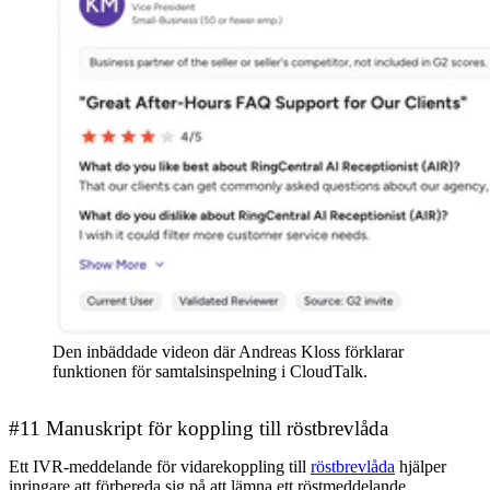
Den inbäddade videon där Andreas Kloss förklarar
funktionen för samtalsinspelning i CloudTalk.
#11 Manuskript för koppling till röstbrevlåda
Ett IVR-meddelande för vidarekoppling till
röstbrevlåda
hjälper
inringare att förbereda sig på att lämna ett röstmeddelande.