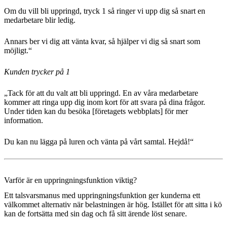
Om du vill bli uppringd, tryck 1 så ringer vi upp dig så snart en
medarbetare blir ledig.
Annars ber vi dig att vänta kvar, så hjälper vi dig så snart som
möjligt.“
Kunden trycker på 1
„Tack för att du valt att bli uppringd. En av våra medarbetare
kommer att ringa upp dig inom kort för att svara på dina frågor.
Under tiden kan du besöka [företagets webbplats] för mer
information.
Du kan nu lägga på luren och vänta på vårt samtal. Hejdå!“
Varför är en uppringningsfunktion viktig?
Ett talsvarsmanus med uppringningsfunktion ger kunderna ett
välkommet alternativ när belastningen är hög. Istället för att sitta i kö
kan de fortsätta med sin dag och få sitt ärende löst senare.