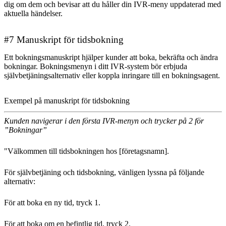
dig om dem och bevisar att du håller din IVR-meny uppdaterad med
aktuella händelser.
#7 Manuskript för tidsbokning
Ett bokningsmanuskript hjälper kunder att boka, bekräfta och ändra
bokningar. Bokningsmenyn i ditt IVR-system bör erbjuda
självbetjäningsalternativ eller koppla inringare till en bokningsagent.
Exempel på manuskript för tidsbokning
Kunden navigerar i den första IVR-menyn och trycker på 2 för
”Bokningar”
"Välkommen till tidsbokningen hos [företagsnamn].
För självbetjäning och tidsbokning, vänligen lyssna på följande
alternativ:
För att boka en ny tid, tryck 1.
För att boka om en befintlig tid, tryck 2.