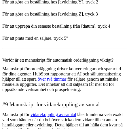
För att göra en beställning hos [avdelning Y], tryck 2
För att göra en beställning hos [avdelning Z], tryck 3
För att upprepa din senaste beställning från [datum], tryck 4
För att prata med en säljare, tryck 5”
Varför är ett manuskript för automatisk orderläggning viktigt?
Manuskript för orderläggning driver konverteringar och sparar tid
för dina agenter. HubSpot rapporterar att AI och säljutomatisering
hjälper till att spara
över två timmar
för säljare genom att minska
manuella uppgifter. Det innebär att ditt säljteam får mer tid för
uppsökande verksamhet och prospektering.
#9 Manuskript för vidarekoppling av samtal
Manuskript för
vidarekoppling av samtal
låter kunderna veta exakt
vad som händer när du behöver skicka dem vidare till en annan
handläggare eller avdelning. Detta hjälper till att hålla dem kvar på