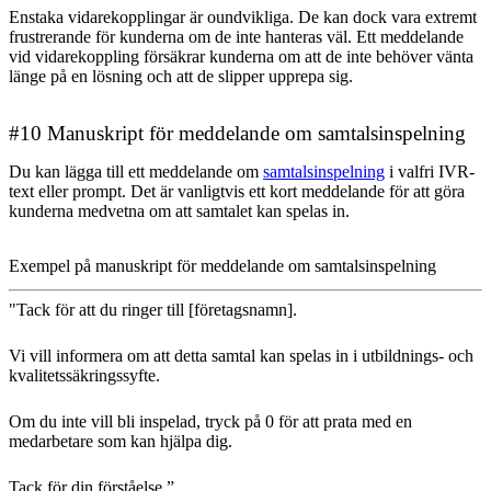
Enstaka vidarekopplingar är oundvikliga. De kan dock vara extremt
frustrerande för kunderna om de inte hanteras väl. Ett meddelande
vid vidarekoppling försäkrar kunderna om att de inte behöver vänta
länge på en lösning och att de slipper upprepa sig.
#10 Manuskript för meddelande om samtalsinspelning
Du kan lägga till ett meddelande om
samtalsinspelning
i valfri IVR-
text eller prompt. Det är vanligtvis ett kort meddelande för att göra
kunderna medvetna om att samtalet kan spelas in.
Exempel på manuskript för meddelande om samtalsinspelning
"Tack för att du ringer till [företagsnamn].
Vi vill informera om att detta samtal kan spelas in i utbildnings- och
kvalitetssäkringssyfte.
Om du inte vill bli inspelad, tryck på 0 för att prata med en
medarbetare som kan hjälpa dig.
Tack för din förståelse.”