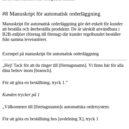
#8 Manuskript för automatisk orderläggning
Manuskript för automatisk orderläggning gör det enkelt för kunder
att beställa och återbeställa produkter. De är särskilt användbara i
B2B-miljöer (företag till företag) där kunder regelbundet beställer
från samma leverantörer.
Exempel på manuskript för automatisk orderläggning
„Hej! Tack för att du ringer till [företagsnamn]. Vi finns här för alla
dina behov inom [bransch].
För att göra en beställning, tryck 1.”
Kunden trycker på 1
„Välkommen till [företagsnamn]s automatiska ordersystem.
För att göra en beställning hos [avdelning X], tryck 1