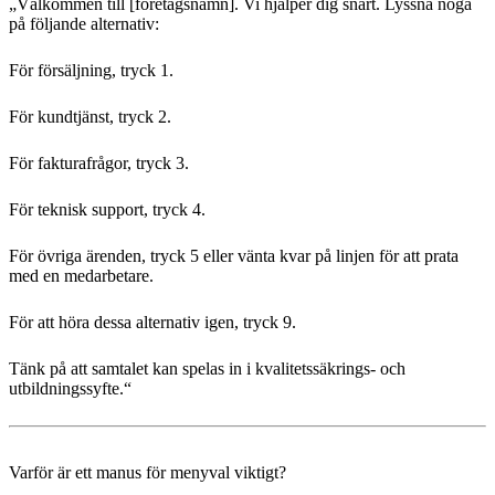
„Välkommen till [företagsnamn]. Vi hjälper dig snart. Lyssna noga
på följande alternativ:
För försäljning, tryck 1.
För kundtjänst, tryck 2.
För fakturafrågor, tryck 3.
För teknisk support, tryck 4.
För övriga ärenden, tryck 5 eller vänta kvar på linjen för att prata
med en medarbetare.
För att höra dessa alternativ igen, tryck 9.
Tänk på att samtalet kan spelas in i kvalitetssäkrings- och
utbildningssyfte.“
Varför är ett manus för menyval viktigt?