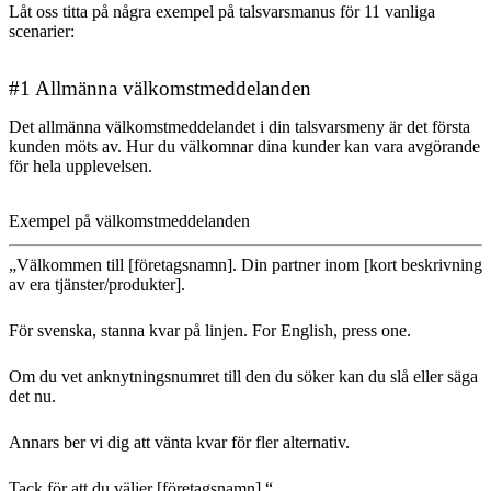
Låt oss titta på några exempel på talsvarsmanus för 11 vanliga
scenarier:
#1 Allmänna välkomstmeddelanden
Det allmänna välkomstmeddelandet i din talsvarsmeny är det första
kunden möts av. Hur du välkomnar dina kunder kan vara avgörande
för hela upplevelsen.
Exempel på välkomstmeddelanden
„Välkommen till [företagsnamn]. Din partner inom [kort beskrivning
av era tjänster/produkter].
För svenska, stanna kvar på linjen. For English, press one.
Om du vet anknytningsnumret till den du söker kan du slå eller säga
det nu.
Annars ber vi dig att vänta kvar för fler alternativ.
Tack för att du väljer [företagsnamn].“