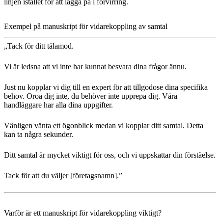
linjen istället för att lägga på i förvirring.
Exempel på manuskript för vidarekoppling av samtal
„Tack för ditt tålamod.
Vi är ledsna att vi inte har kunnat besvara dina frågor ännu.
Just nu kopplar vi dig till en expert för att tillgodose dina specifika
behov. Oroa dig inte, du behöver inte upprepa dig. Våra
handläggare har alla dina uppgifter.
Vänligen vänta ett ögonblick medan vi kopplar ditt samtal. Detta
kan ta några sekunder.
Ditt samtal är mycket viktigt för oss, och vi uppskattar din förståelse.
Tack för att du väljer [företagsnamn].”
Varför är ett manuskript för vidarekoppling viktigt?