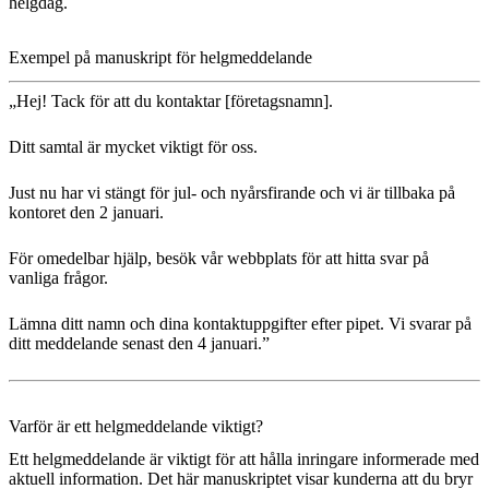
helgdag.
Exempel på manuskript för helgmeddelande
„Hej! Tack för att du kontaktar [företagsnamn].
Ditt samtal är mycket viktigt för oss.
Just nu har vi stängt för jul- och nyårsfirande och vi är tillbaka på
kontoret den 2 januari.
För omedelbar hjälp, besök vår webbplats för att hitta svar på
vanliga frågor.
Lämna ditt namn och dina kontaktuppgifter efter pipet. Vi svarar på
ditt meddelande senast den 4 januari.”
Varför är ett helgmeddelande viktigt?
Ett helgmeddelande är viktigt för att hålla inringare informerade med
aktuell information. Det här manuskriptet visar kunderna att du bryr