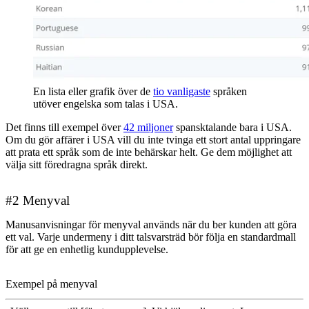
En lista eller grafik över de
tio vanligaste
språken
utöver engelska som talas i USA.
Det finns till exempel över
42 miljoner
spansktalande bara i USA.
Om du gör affärer i USA vill du inte tvinga ett stort antal uppringare
att prata ett språk som de inte behärskar helt. Ge dem möjlighet att
välja sitt föredragna språk direkt.
#2 Menyval
Manusanvisningar för menyval används när du ber kunden att göra
ett val. Varje undermeny i ditt talsvarsträd bör följa en standardmall
för att ge en enhetlig kundupplevelse.
Exempel på menyval