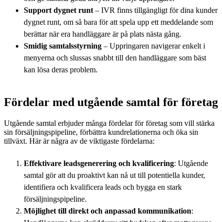
Support dygnet runt
– IVR finns tillgängligt för dina kunder
dygnet runt, om så bara för att spela upp ett meddelande som
berättar när era handläggare är på plats nästa gång.
Smidig samtalsstyrning
– Uppringaren navigerar enkelt i
menyerna och slussas snabbt till den handläggare som bäst
kan lösa deras problem.
Fördelar med utgående samtal för företag
Utgående samtal erbjuder många fördelar för företag som vill stärka
sin försäljningspipeline, förbättra kundrelationerna och öka sin
tillväxt. Här är några av de viktigaste fördelarna:
Effektivare leadsgenerering och kvalificering
: Utgående
samtal gör att du proaktivt kan nå ut till potentiella kunder,
identifiera och kvalificera leads och bygga en stark
försäljningspipeline.
Möjlighet till direkt och anpassad kommunikation
: