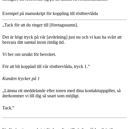
Exempel på manuskript för koppling till röstbrevlåda
„Tack för att du ringer till [företagsnamn].
Det är högt tryck på vår [avdelning] just nu och vi kan ha svårt att
besvara ditt samtal inom rimlig tid.
Vi ber om ursäkt för besväret.
För att bli kopplad till vår röstbrevlåda, tryck 1.”
Kunden trycker på 1
„Lämna ett meddelande efter tonen med dina kontaktuppgifter, så
återkommer vi till dig så snart som möjligt.
Tack.”