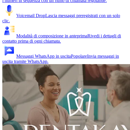
i numeri in sequenza con un ritmo di chiamata regolabile.
Voicemail Drop
Lascia messaggi preregistrati con un solo
clic.
Modalità di composizione in anteprima
Rivedi i dettagli di
contatto prima di ogni chiamata.
Messaggi WhatsApp in uscita
Popolare
Invia messaggi in
uscita tramite WhatsApp.