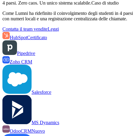
4 paesi. Zero caos. Un unico sistema scalabile.
Caso di studio
Come Lumni ha ridefinito il coinvolgimento degli studenti in 4 paesi
con numeri locali e una registrazione centralizzata delle chiamate.
Contatta il team vendite
Leggi
HubSpot
Certificato
Pipedrive
Zoho CRM
Salesforce
MS Dynamics
OdooCRM
Nuovo