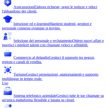
Assicurazioni
Elabora richieste, segui le polizze e riduci
l'abbandono dei clienti.
Istruzione ed e-learning
Mantieni studenti, genitori e
personale connessi ovunque si trovino.
Selezione del personale e reclutamento
Ottieni nuovi affari e
inserisci i migliori talenti con chiamate veloci e affidabili.
Commercio al dettaglio
Gestisci il supporto tra negozi,
regioni e canali di vendita.
Turismo
Gestisci prenotazioni, aggiornamenti e supporto
multilingue in tempo reale.
Uso
Sistema telefonico aziendale
Gestisci tutte le tue chiamate su
un'unica piattaforma flessibile e basata su cloud.