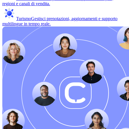
regioni e canali di vendita.
Turismo
Gestisci prenotazioni, aggiornamenti e supporto
multilingue in tempo reale.