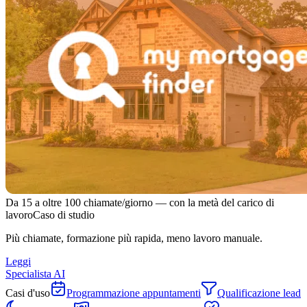
Da 15 a oltre 100 chiamate/giorno — con la metà del carico di
lavoro
Caso di studio
Più chiamate, formazione più rapida, meno lavoro manuale.
Leggi
Specialista AI
Casi d'uso
Programmazione appuntamenti
Qualificazione lead