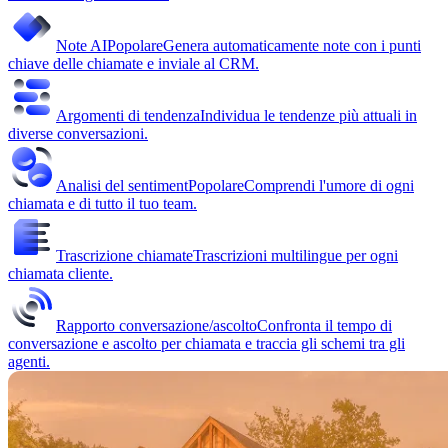
Note AI
Popolare
Genera automaticamente note con i punti
chiave delle chiamate e inviale al CRM.
Argomenti di tendenza
Individua le tendenze più attuali in
diverse conversazioni.
Analisi del sentiment
Popolare
Comprendi l'umore di ogni
chiamata e di tutto il tuo team.
Trascrizione chiamate
Trascrizioni multilingue per ogni
chiamata cliente.
Rapporto conversazione/ascolto
Confronta il tempo di
conversazione e ascolto per chiamata e traccia gli schemi tra gli
agenti.