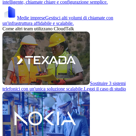
intelligente, chiamate chiare e configurazione semplice.
Medie imprese
Gestisci alti volumi di chiamate con
un'infrastruttura affidabile e scalabile.
Come altri team utilizzano CloudTalk
Sostituire 3 sistemi
telefonici con un'unica soluzione scalabile.
Leggi il caso di studio