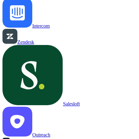
Intercom
Zendesk
Salesloft
Outreach