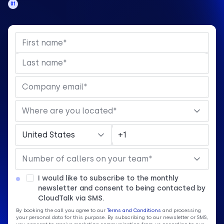
01
I would like to subscribe to the monthly
newsletter and consent to being contacted by
CloudTalk via SMS.
By booking the call you agree to our
Terms and Conditions
and processing
your personal data for this purpose. By subscribing to our newsletter or SMS,