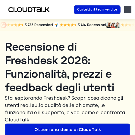
Contatta il team vendite
3,733
Recensioni
3,414
Recensioni
Recensione di
Freshdesk 2026:
Funzionalità, prezzi e
feedback degli utenti
Stai esplorando Freshdesk? Scopri cosa dicono gli
utenti reali sulla qualità delle chiamate, le
funzionalità e il supporto, e vedi come si confronta
CloudTalk.
Ottieni una demo di CloudTalk