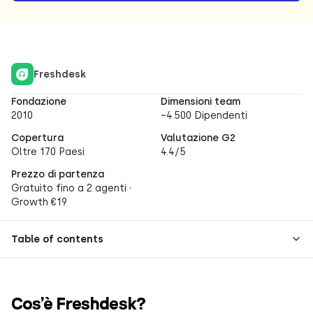
Freshdesk
Fondazione
Dimensioni team
2010
~4.500 Dipendenti
Copertura
Valutazione G2
Oltre 170 Paesi
4.4/5
Prezzo di partenza
Gratuito fino a 2 agenti ·
Growth €19
Table of contents
Cos’è Freshdesk?