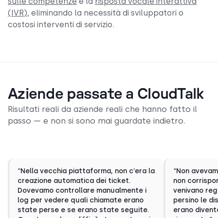
sulle competenze
e la
risposta vocale interattiva
(IVR)
, eliminando la necessità di sviluppatori o
costosi interventi di servizio.
Aziende passate a CloudTalk
Risultati reali da aziende reali che hanno fatto il
passo — e non si sono mai guardate indietro.
“Nella vecchia piattaforma, non c’era la
“Non avevamo 
creazione automatica dei ticket.
non corrispo
Dovevamo controllare manualmente i
venivano reg
log per vedere quali chiamate erano
persino le d
state perse e se erano state seguite.
erano divent