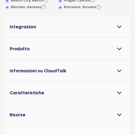
Mexico City, Mexico
Prague, Czechia
München, Germany
Bratislava, Slovakia
Integrazioni
Prodotto
Informazioni su CloudTalk
Caratteristiche
Risorse