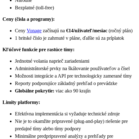
Národné
Bezplatné (toll-free)
Ceny (čísla a programy):
Ceny
Vonage
začínajú na
€14/užívateľ/mesiac
(ročný plán)
1 britské číslo je zahrnuté v pláne, ďalšie sú za príplatok
Kľúčové funkcie pre rastúce tímy:
Jednotné volania naprieč zariadeniami
Administrátorské prvky na škálovanie používateľov a čísel
Možnosti integrácie a API pre technologicky zamerané tímy
Reporty podporujúce základný prehľad o prevádzke
Globálne pokrytie:
viac ako 90 krajín
Limity platformy:
Efektívna implementácia si vyžaduje technické zdroje
Nie je to okamžite pripravené (plug-and-play) riešenie pre
predajné tímy alebo tímy podpory
Minimálne predpripravené analýzy a prehľady pre