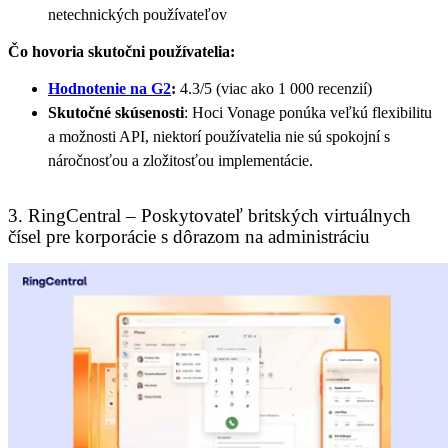
netechnických používateľov
Čo hovoria skutočni používatelia:
Hodnotenie na G2
:
4.3/5 (viac ako 1 000 recenzií)
Skutočné skúsenosti
:
Hoci Vonage ponúka veľkú flexibilitu
a možnosti API, niektorí používatelia nie sú spokojní s
náročnosťou a zložitosťou implementácie.
3. RingCentral – Poskytovateľ britských virtuálnych
čísel pre korporácie s dôrazom na administráciu