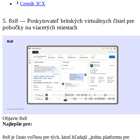
Cenník 3CX
5. 8x8 — Poskytovateľ britských virtuálnych čísiel pre
pobočky na viacerých miestach
Objavte 8x8
Najlepšie pre:
8x8 je často voľbou pre tých, ktorí hľadajú „jednu platformu pre