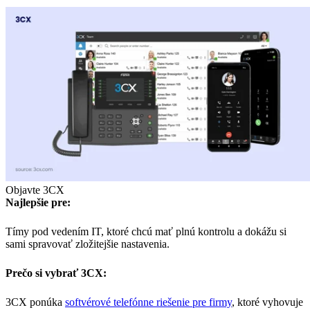
Objavte 3CX
Najlepšie pre:
Tímy pod vedením IT, ktoré chcú mať plnú kontrolu a dokážu si
sami spravovať zložitejšie nastavenia.
Prečo si vybrať 3CX:
3CX ponúka
softvérové telefónne riešenie pre firmy
, ktoré vyhovuje