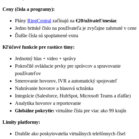
Ceny (čísla a programy):
Plány
RingCentral
začínajú na
€20/užívateľ/mesiac
Jedno britské číslo na používateľa je zvyčajne zahrnuté v cene
Ďalšie čísla sú spoplatnené extra
Kľúčové funkcie pre rastúce tímy:
Jednotný hlas + video + správy
Pokročilé ovládacie prvky pre správcov a spravovanie
používateľov
Smerovanie hovorov, IVR a automatický spojovateľ
Nahrávanie hovorov a hlasová schránka
Integrácie (Salesforce, HubSpot, Microsoft Teams a ďalšie)
Analytika hovorov a reportovanie
Globálne pokrytie:
virtuálne čísla pre viac ako 99 krajín
Limity platformy:
Drahšie ako poskytovatelia virtuálnych telefónnych čísel