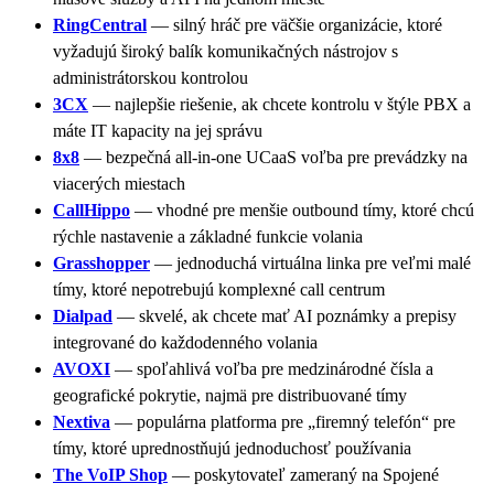
RingCentral
— silný hráč pre väčšie organizácie, ktoré
vyžadujú široký balík komunikačných nástrojov s
administrátorskou kontrolou
3CX
— najlepšie riešenie, ak chcete kontrolu v štýle PBX a
máte IT kapacity na jej správu
8x8
— bezpečná all-in-one UCaaS voľba pre prevádzky na
viacerých miestach
CallHippo
— vhodné pre menšie outbound tímy, ktoré chcú
rýchle nastavenie a základné funkcie volania
Grasshopper
— jednoduchá virtuálna linka pre veľmi malé
tímy, ktoré nepotrebujú komplexné call centrum
Dialpad
— skvelé, ak chcete mať AI poznámky a prepisy
integrované do každodenného volania
AVOXI
— spoľahlivá voľba pre medzinárodné čísla a
geografické pokrytie, najmä pre distribuované tímy
Nextiva
— populárna platforma pre „firemný telefón“ pre
tímy, ktoré uprednostňujú jednoduchosť používania
The VoIP Shop
— poskytovateľ zameraný na Spojené