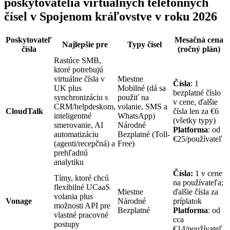
poskytovatelia virtuálnych telefónnych
čísel v Spojenom kráľovstve v roku 2026
Poskytovateľ
Mesačná cena
Najlepšie pre
Typy čísel
čísla
(ročný plán)
Rastúce SMB,
ktoré potrebujú
virtuálne čísla v
Miestne
Čísla
: 1
UK plus
Mobilné (dá sa
bezplatné číslo
synchronizáciu s
použiť na
v cene, ďalšie
CRM/helpdeskom,
volanie, SMS a
CloudTalk
čísla len za €6
inteligentné
WhatsApp)
(všetky typy)
smerovanie, AI
Národné
Platforma
: od
automatizáciu
Bezplatné (Toll-
€25/používateľ
(agenti/recepčná) a
Free)
prehľadnú
analytiku
Čísla:
1 v cene
Tímy, ktoré chcú
na používateľa;
flexibilné UCaaS
Miestne
ďalšie čísla za
volania plus
Vonage
Národné
príplatok
možnosti API pre
Bezplatné
Platforma
: od
vlastné pracovné
cca
postupy
€14/používateľ