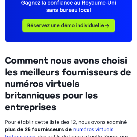
Gagnez la confiance au Royaume-Uni
sans bureau local
Réservez une démo individuelle
Comment nous avons choisi
les meilleurs fournisseurs de
numéros virtuels
britanniques pour les
entreprises
Pour établir cette liste des 12, nous avons examiné
plus de 25 fournisseurs de
numéros virtuels
britanniques
, des outils de ligne virtuelle légers aux