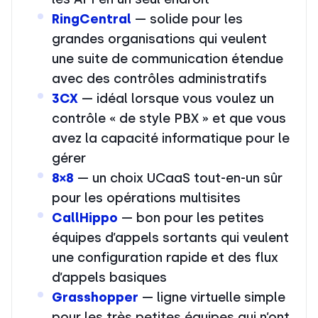
RingCentral
— solide pour les
grandes organisations qui veulent
une suite de communication étendue
avec des contrôles administratifs
3CX
— idéal lorsque vous voulez un
contrôle « de style PBX » et que vous
avez la capacité informatique pour le
gérer
8×8
— un choix UCaaS tout-en-un sûr
pour les opérations multisites
CallHippo
— bon pour les petites
équipes d’appels sortants qui veulent
une configuration rapide et des flux
d’appels basiques
Grasshopper
— ligne virtuelle simple
pour les très petites équipes qui n’ont