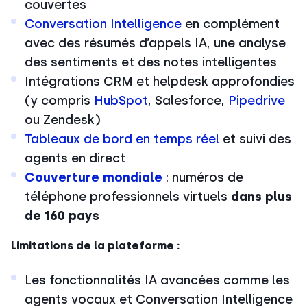
couvertes
Conversation Intelligence
en complément
avec des résumés d’appels IA, une analyse
des sentiments et des notes intelligentes
Intégrations CRM et helpdesk approfondies
(y compris
HubSpot
, Salesforce,
Pipedrive
ou Zendesk)
Tableaux de bord en temps réel
et suivi des
agents en direct
Couverture mondiale
: numéros de
téléphone professionnels virtuels
dans plus
de 160 pays
Limitations de la plateforme :
Les fonctionnalités IA avancées comme les
agents vocaux et Conversation Intelligence