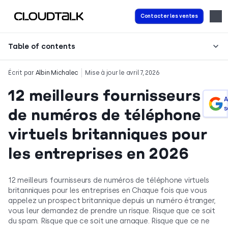
Contacter les ventes
Table of contents
Écrit par
Albin Michalec
Mise à jour le avril 7, 2026
12 meilleurs fournisseurs
A
s
de numéros de téléphone
virtuels britanniques pour
les entreprises en 2026
12 meilleurs fournisseurs de numéros de téléphone virtuels
britanniques pour les entreprises en Chaque fois que vous
appelez un prospect britannique depuis un numéro étranger,
vous leur demandez de prendre un risque. Risque que ce soit
du spam. Risque que ce soit une arnaque. Risque que ce ne