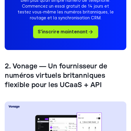
bien plus qu’un simple numéro de téléphone.
Commencez un essai gratuit de 14 jours et
testez vous-même les numéros britanniques, le
routage et la synchronisation CRM.
S'inscrire maintenant
2. Vonage — Un fournisseur de
numéros virtuels britanniques
flexible pour les UCaaS + API