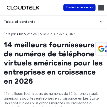
Contacter les ventes
Table of contents
Écrit par
Albin Michalec
Mise à jour le avril 4, 2026
14 meilleurs fournisseurs
A
s
de numéros de téléphone
virtuels américains pour les
entreprises en croissance
en 2026
14 meilleurs fournisseurs de numéros de téléphone virtuels
américains pour les entreprises en croissance en Les États-
Unis sont l’un des plus grands marchés de croissance au