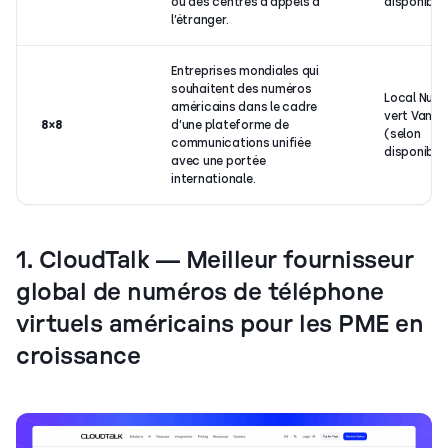
ou des centres d’appels à
disponibili
l’étranger.
Entreprises mondiales qui
souhaitent des numéros
Local Num
américains dans le cadre
vert Vanity
8×8
d’une plateforme de
(selon
communications unifiée
disponibili
avec une portée
internationale.
1. CloudTalk — Meilleur fournisseur
global de numéros de téléphone
virtuels américains pour les PME en
croissance