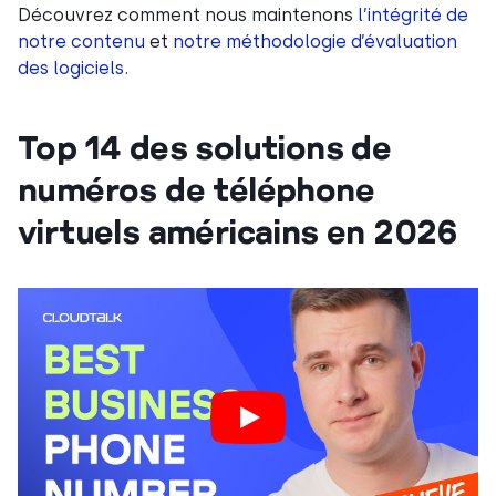
Découvrez comment nous maintenons
l’intégrité de
notre contenu
et
notre méthodologie d’évaluation
des logiciels
.
Top 14 des solutions de
numéros de téléphone
virtuels américains en 2026