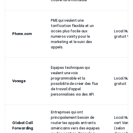
PME qui veulent une
tarification flexible et un
accès plus facile aux
Local Num
Phone.com
numéros vanity pour le
gratuit Van
marketing et le suivi des
appels.
Équipes techniques qui
veulent une voix
programmable et la
Local Num
Vonage
possibilité de créer des flux
gratuit
de travail d’appel
personnalisés via des API.
Entreprises qui ont
principalement besoin de
Local Num
Global Call
router les appels entrants
vert Vanity
Forwarding
américains vers des équipes
(selon