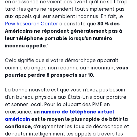
en croissance ne voient pas avant qu’il ne soit trop
tard : les gens ne répondent tout simplement pas
aux appels qui leur semblent inconnus. En fait, le
Pew Research Center
a constaté que
80 % des
Américains ne répondent généralement pas à
leur téléphone portable lorsqu’un numéro
inconnu appelle
.¹
Cela signifie que si votre démarchage apparaît
comme étranger, non reconnu ou « inconnu »,
vous
pourriez perdre 8 prospects sur 10.
La bonne nouvelle est que vous n’avez pas besoin
d’un bureau physique aux États-Unis pour paraître
et sonner local. Pour la plupart des PME en
croissance,
un
numéro de téléphone virtuel
américain
est le moyen le plus rapide de bâtir la
confiance,
d’augmenter les taux de décrochage et
de router intelligemment les appels à travers les