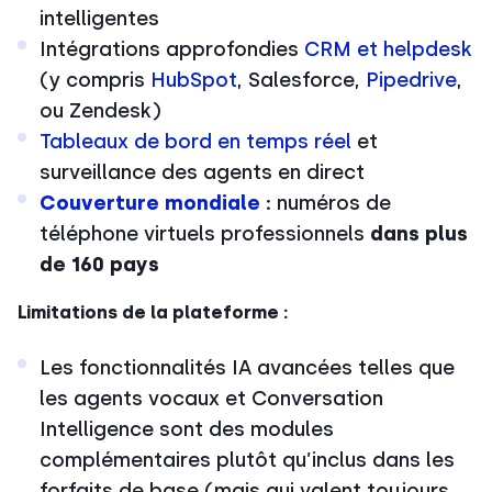
intelligentes
Intégrations approfondies
CRM et helpdesk
(y compris
HubSpot
, Salesforce,
Pipedrive
,
ou Zendesk)
Tableaux de bord en temps réel
et
surveillance des agents en direct
Couverture mondiale
:
numéros de
téléphone virtuels professionnels
dans
plus
de 160 pays
Limitations de la plateforme :
Les fonctionnalités IA avancées telles que
les agents vocaux et Conversation
Intelligence sont des modules
complémentaires plutôt qu’inclus dans les
forfaits de base (mais qui valent toujours