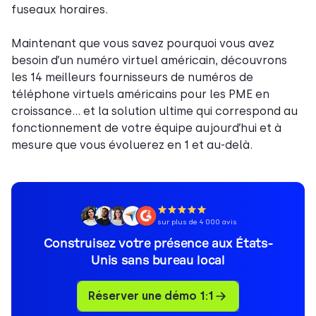
fuseaux horaires.
Maintenant que vous savez pourquoi vous avez
besoin d’un numéro virtuel américain, découvrons
les 14 meilleurs fournisseurs de numéros de
téléphone virtuels américains pour les PME en
croissance… et la solution ultime qui correspond au
fonctionnement de votre équipe aujourd’hui et à
mesure que vous évoluerez en 1 et au-delà.
sur plus de 4 000 avis
Construisez votre présence aux États-
Unis sans bureau local
Réserver une démo 1:1