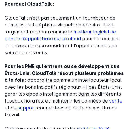
Pourquoi CloudTalk :
CloudTalk n’est pas seulement un fournisseur de
numéros de téléphone virtuels américains. Il est
largement reconnu comme le
meilleur logiciel de
centre d’appels basé sur le cloud
pour les équipes
en croissance qui considèrent l’appel comme une
source de revenus.
Pour les PME qui entrent ou se développent aux
États-Unis, CloudTalk résout plusieurs problèmes
à la fois :
apparaître comme un interlocuteur local
avec les bons indicatifs régionaux +1 des États-Unis,
gérer les appels intelligemment dans les différents
fuseaux horaires, et maintenir les données de
vente
et de
support
connectées au reste de vos flux de
travail.
Contrairement à la plupart des
solutions VoIP
,