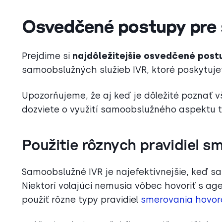
Osvedčené postupy pre
Prejdime si
najdôležitejšie osvedčené pos
samoobslužných služieb IVR, ktoré poskytuje
Upozorňujeme, že aj keď je dôležité poznať 
dozviete o využití samoobslužného aspektu t
Použitie rôznych pravidiel s
Samoobslužné IVR je najefektívnejšie, keď s
Niektorí volajúci nemusia vôbec hovoriť s age
použiť rôzne typy pravidiel
smerovania hovor