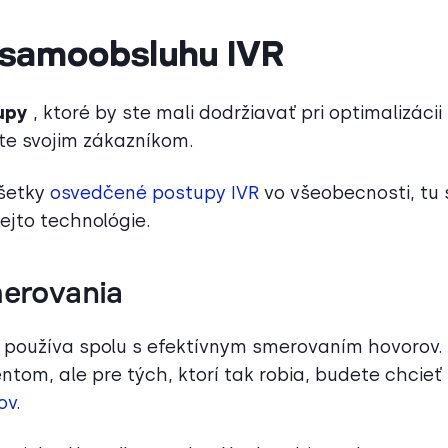
 samoobsluhu IVR
tupy
, ktoré by ste mali dodržiavať pri optimalizácii
te svojim zákazníkom.
všetky
osvedčené postupy IVR
vo všeobecnosti, tu 
ejto technológie.
merovania
a používa spolu s efektívnym smerovaním hovorov.
ntom, ale pre tých, ktorí tak robia, budete chcieť
ov
.