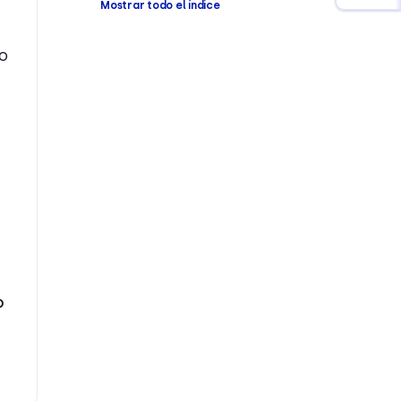
Mostrar todo el índice
o
o