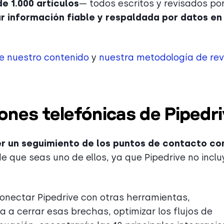
e 1.000 artículos
— todos escritos y revisados po
r información fiable y respaldada por datos en 
de nuestro contenido
y
nuestra metodología de rev
ones telefónicas de Pipedr
r un seguimiento de los puntos de contacto con
de que seas uno de ellos, ya que Pipedrive no inclu
Conectar Pipedrive con otras herramientas,
 a cerrar esas brechas, optimizar los flujos de