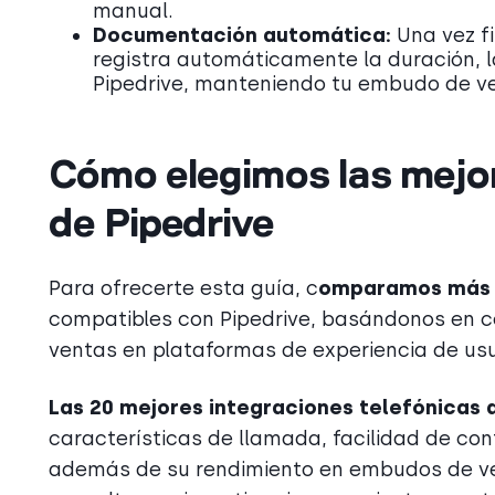
manual.
Documentación automática:
Una vez fi
registra automáticamente la duración, l
Pipedrive, manteniendo tu embudo de ve
Cómo elegimos las mejor
de Pipedrive
Para ofrecerte esta guía, c
omparamos más
compatibles con Pipedrive, basándonos en c
ventas en plataformas de experiencia de us
Las 20 mejores integraciones telefónicas
características de llamada, facilidad de con
además de su rendimiento en embudos de vent