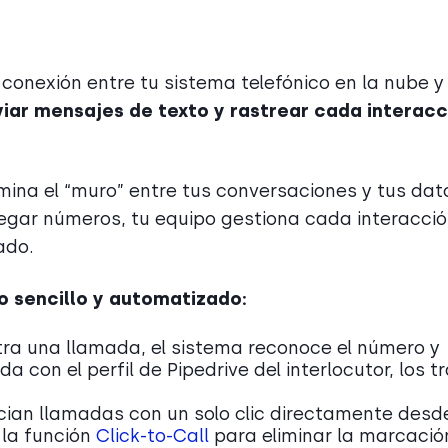
 conexión entre tu sistema telefónico en la nube y 
viar mensajes de texto y rastrear cada interacc
imina el “muro” entre tus conversaciones y tus dat
egar números, tu equipo gestiona cada interacci
ado.
jo sencillo y automatizado:
a una llamada, el sistema reconoce el número y
con el perfil de Pipedrive del interlocutor, los t
cian llamadas con un solo clic directamente desd
 la función
Click-to-Call
para eliminar la marcació