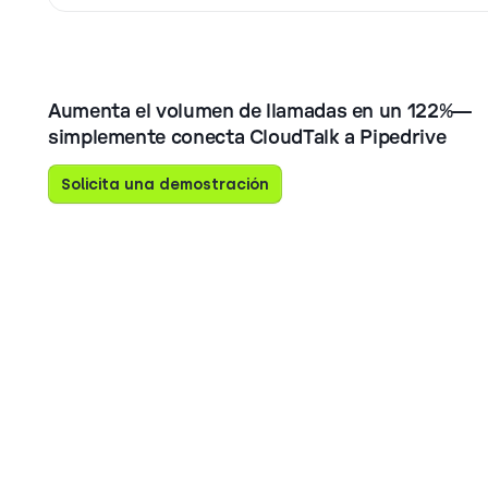
Aumenta el volumen de llamadas en un 122%—
simplemente conecta CloudTalk a Pipedrive
Solicita una demostración