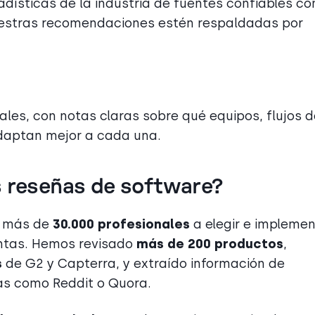
adísticas de la industria de fuentes confiables c
estras recomendaciones estén respaldadas por
ales, con notas claras sobre qué equipos, flujos d
adaptan mejor a cada una.
s reseñas de software?
a más de
30.000 profesionales
a elegir e implemen
ntas. Hemos revisado
más de 200 productos
,
s
de G2 y Capterra, y extraído información de
as como Reddit o Quora.