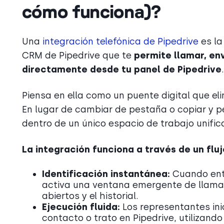
cómo funciona)?
Una
integración telefónica de Pipedrive
es la
CRM de Pipedrive que te
permite llamar, en
directamente desde tu panel de Pipedrive
.
Piensa en ella como un puente digital que el
En lugar de cambiar de pestaña o copiar y p
dentro de un único espacio de trabajo unific
La integración funciona a través de un flu
Identificación instantánea:
Cuando entr
activa una ventana emergente de llamada 
abiertos y el historial.
Ejecución fluida:
Los representantes ini
contacto o trato en Pipedrive, utilizando