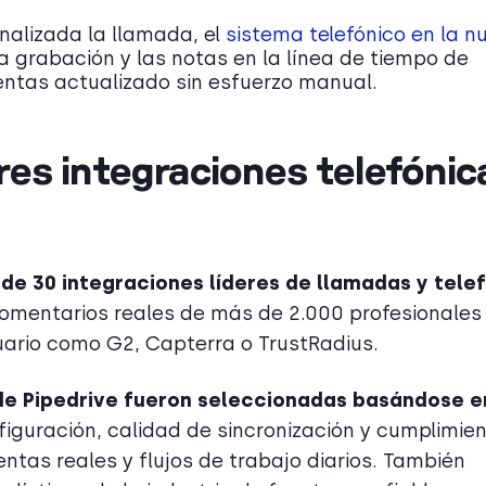
nalizada la llamada, el
sistema telefónico en la n
a grabación y las notas en la línea de tiempo de
ntas actualizado sin esfuerzo manual.
es integraciones telefónic
 de
30 integraciones líderes de llamadas y tele
omentarios reales de más de 2.000 profesionales
uario como G2, Capterra o TrustRadius.
 de Pipedrive fueron seleccionadas basándose e
figuración, calidad de sincronización y cumplimie
as reales y flujos de trabajo diarios. También