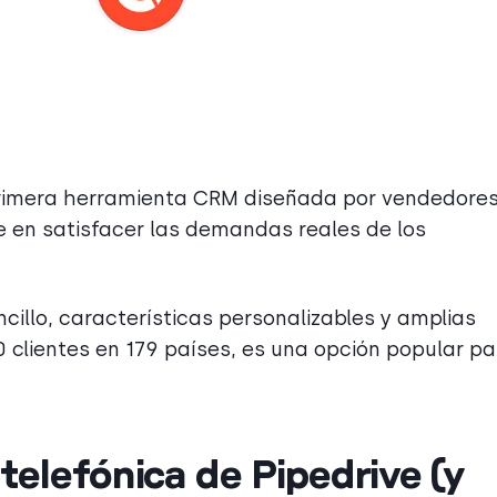
 primera herramienta CRM diseñada por vendedore
 en satisfacer las demandas reales de los
illo, características personalizables y amplias
 clientes en 179 países, es una opción popular pa
telefónica de Pipedrive (y