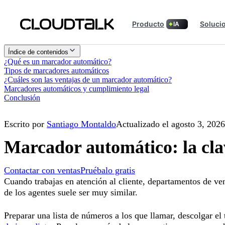
Producto
Soluci
IA
Índice de contenidos
¿Qué es un marcador automático?
Tipos de marcadores automáticos
¿Cuáles son las ventajas de un marcador automático?
Marcadores automáticos y cumplimiento legal
Conclusión
Escrito por
Santiago Montaldo
Actualizado el agosto 3, 2026
Marcador automático: la cla
Contactar con ventas
Pruébalo gratis
Cuando trabajas en atención al cliente, departamentos de vent
de los agentes suele ser muy similar.
Preparar una lista de números a los que llamar, descolgar el