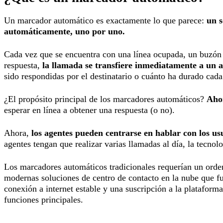
Un marcador automático es exactamente lo que parece:
un s
automáticamente, uno por uno.
Cada vez que se encuentra con una línea ocupada, un buzón d
respuesta,
la llamada se transfiere inmediatamente a un a
sido respondidas por el destinatario o cuánto ha durado ca
¿El propósito principal de los marcadores automáticos?
Ahor
esperar en línea a obtener una respuesta (o no).
Ahora,
los agentes pueden centrarse en hablar con los u
agentes tengan que realizar varias llamadas al día, la tecno
Los marcadores automáticos tradicionales requerían un orde
modernas soluciones de centro de contacto en la nube que f
conexión a internet estable y una suscripción a la platafor
funciones principales.