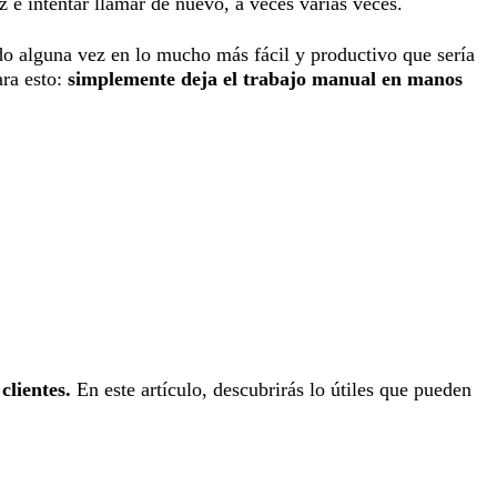
 e intentar llamar de nuevo, a veces varias veces.
do alguna vez en lo mucho más fácil y productivo que sería
ara esto:
simplemente deja el trabajo manual en manos
clientes.
En este artículo, descubrirás lo útiles que pueden