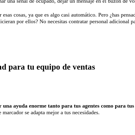
ar una señal de ocupado, dejar un mensaje en el buzón de voz
 esas cosas, ya que es algo casi automático. Pero ¿has pensa
hicieran por ellos? No necesitas contratar personal adicional p
ad para tu equipo de ventas
er
una ayuda enorme tanto para tus agentes como para tus 
de marcador se adapta mejor a tus necesidades.