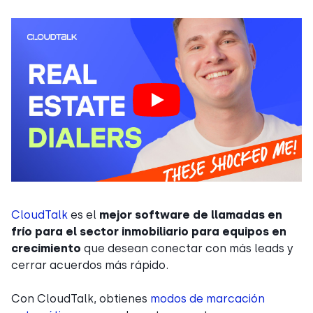
CloudTalk
es el
mejor software de llamadas en
frío para el sector inmobiliario para equipos en
crecimiento
que desean conectar con más leads y
cerrar acuerdos más rápido.
Con CloudTalk, obtienes
modos de marcación