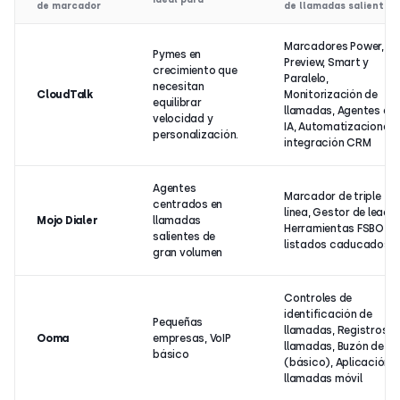
de marcador
de llamadas salientes
Marcadores Power,
Pymes en
Preview, Smart y
crecimiento que
Paralelo,
necesitan
CloudTalk
Monitorización de
equilibrar
llamadas, Agentes de
velocidad y
IA, Automatizaciones 
personalización.
integración CRM
Agentes
Marcador de triple
centrados en
línea, Gestor de leads,
Mojo Dialer
llamadas
Herramientas FSBO y 
salientes de
listados caducados
gran volumen
Controles de
identificación de
Pequeñas
llamadas, Registros d
Ooma
empresas, VoIP
llamadas, Buzón de vo
básico
(básico), Aplicación 
llamadas móvil