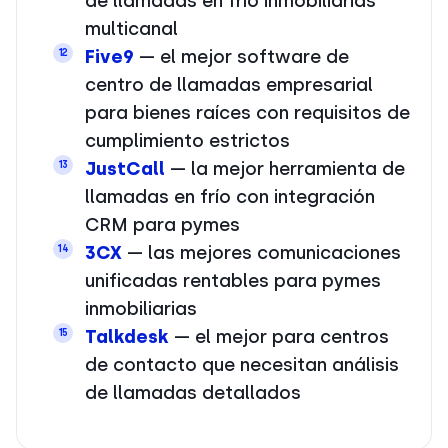
de llamadas en frío inmobiliarias
multicanal
Five9
— el mejor software de
12
centro de llamadas empresarial
para bienes raíces con requisitos de
cumplimiento estrictos
JustCall
— la mejor herramienta de
13
llamadas en frío con integración
CRM para pymes
3CX
— las mejores comunicaciones
14
unificadas rentables para pymes
inmobiliarias
Talkdesk
— el mejor para centros
15
de contacto que necesitan análisis
de llamadas detallados