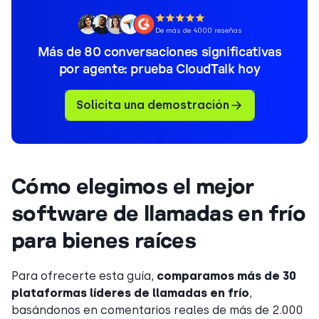
De más de 4000 reseñas
Más de 80 conversaciones significativas
por agente: prueba CloudTalk hoy
Solicita una demostración
Cómo elegimos el mejor
software de llamadas en frío
para bienes raíces
Para ofrecerte esta guía,
comparamos más de 30
plataformas líderes de llamadas en frío
,
basándonos en comentarios reales de más de 2.000