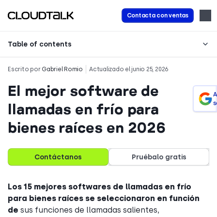
Contacta con ventas
Table of contents
Escrito por
Gabriel Romio
Actualizado el junio 25, 2026
El mejor software de
A
s
llamadas en frío para
bienes raíces en 2026
Contáctanos
Pruébalo gratis
Los 15 mejores softwares de llamadas en frío
para bienes raíces se seleccionaron en función
de
sus funciones de llamadas salientes,