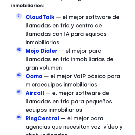
inmobiliarios:
CloudTalk
— el mejor software de
01
llamadas en frío y centro de
llamadas con IA para equipos
inmobiliarios
Mojo Dialer
— el mejor para
02
llamadas en frío inmobiliarias de
gran volumen
Ooma
— el mejor VoIP básico para
03
microequipos inmobiliarios
Aircall
— el mejor software de
04
llamadas en frío para pequeños
equipos inmobiliarios
RingCentral
— el mejor para
05
agencias que necesitan voz, vídeo y