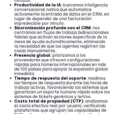
minutos.
Productividad de la IA
: buscamos inteligencia
conversacional nativa que automatice
activamente la entrada de datos en el CRM, en
lugar de depender de una facturación
impredecible por minuto.
Sincronización profunda con el CRM
: nos
centramos en flujos de trabajo bidireccionales
fiables que activan acciones específicas de la
mesa de ayuda automáticamente, eliminando
la necesidad de que los agentes registren las
cosas manualmente.
Presencia global
: priorizamos a los
proveedores que ofrecen configuraciones
rápidas para números internacionales en más
de 100 países para apoyar la expansión global
inmediata.
Tiempo de respuesta del soporte
: medimos
los tiempos de respuesta durante las horas de
trabajo activas, favoreciendo los sistemas que
garantizan un soporte humano rápido sobre los
sistemas de tickets genéricos y lentos.
Costo total de propiedad (CTP)
: analizamos
el costo efectivo real por usuario, verificando
plataformas que agrupan las capacidades de