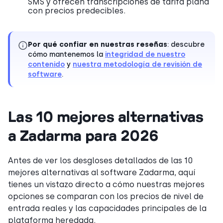
SMS y ofrecen transcripciones de tarifa plana
con precios predecibles.
Por qué confiar en nuestras reseñas
: descubre
cómo mantenemos la
integridad de nuestro
contenido
y
nuestra metodología de revisión de
software
.
Las 10 mejores alternativas
a Zadarma para 2026
Antes de ver los desgloses detallados de las 10
mejores alternativas al software Zadarma, aquí
tienes un vistazo directo a cómo nuestras mejores
opciones se comparan con los precios de nivel de
entrada reales y las capacidades principales de la
plataforma heredada.