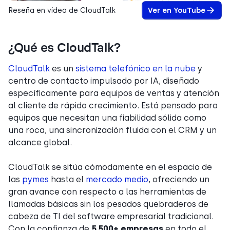
Reseña en vídeo de CloudTalk
Ver en YouTube
¿Qué es CloudTalk?
CloudTalk
es un
sistema telefónico en la nube
y
centro de contacto impulsado por IA, diseñado
específicamente para equipos de ventas y atención
al cliente de rápido crecimiento. Está pensado para
equipos que necesitan una fiabilidad sólida como
una roca, una sincronización fluida con el CRM y un
alcance global.
CloudTalk se sitúa cómodamente en el espacio de
las
pymes
hasta el
mercado medio
, ofreciendo un
gran avance con respecto a las herramientas de
llamadas básicas sin los pesados quebraderos de
cabeza de TI del software empresarial tradicional.
Con la confianza de
5,500+ empresas
en todo el