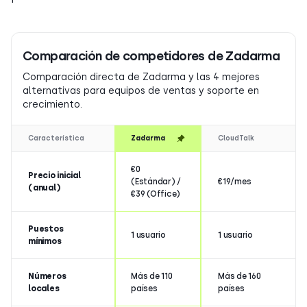
Comparación de competidores de Zadarma
Comparación directa de Zadarma y las 4 mejores
alternativas para equipos de ventas y soporte en
crecimiento.
Característica
Zadarma
CloudTalk
€0
Precio inicial
(Estándar) /
€19/mes
(anual)
€39 (Office)
Puestos
1 usuario
1 usuario
mínimos
Números
Más de 110
Más de 160
locales
países
países