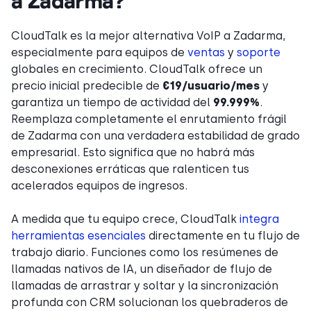
a Zadarma?
CloudTalk es la mejor alternativa VoIP a Zadarma,
especialmente para equipos de
ventas
y
soporte
globales en crecimiento. CloudTalk ofrece un
precio inicial predecible de
€19/usuario/mes
y
garantiza un tiempo de actividad del
99.999%
.
Reemplaza completamente el enrutamiento frágil
de Zadarma con una verdadera estabilidad de grado
empresarial. Esto significa que no habrá más
desconexiones erráticas que ralenticen tus
acelerados equipos de ingresos.
A medida que tu equipo crece, CloudTalk
integra
herramientas esenciales
directamente en tu flujo de
trabajo diario. Funciones como los resúmenes de
llamadas nativos de IA, un diseñador de flujo de
llamadas de arrastrar y soltar y la sincronización
profunda con CRM solucionan los quebraderos de