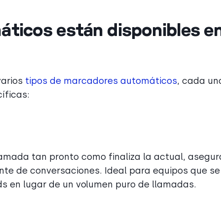
ticos están disponibles e
varios
tipos de marcadores automáticos
, cada un
íficas:
llamada tan pronto como finaliza la actual, asegu
te de conversaciones. Ideal para equipos que se
ds en lugar de un volumen puro de llamadas.