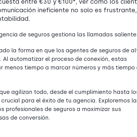
uesta entre €30 y €100*, ver cómo los clien
unicación ineficiente no solo es frustrante,
tabilidad.
agencia de seguros gestiona las llamadas saliente
do la forma en que los agentes de seguros de al
. Al automatizar el proceso de conexión, estas
ar menos tiempo a marcar números y más tiempo
ue agilizan todo, desde el cumplimiento hasta lo
crucial para el éxito de tu agencia. Exploremos l
os profesionales de seguros a maximizar sus
sas de conversión.