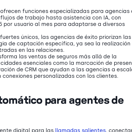
frecen funciones especializadas para agencias
flujos de trabajo hasta asistencia con IA, con
5 por usuario al mes para adaptarse a diversos
ertes únicos, las agencias de éxito priorizan las
ia de captación específica, ya sea la realización
radas en las relaciones.
forma las ventas de seguros más allá de la
acidades esenciales como la marcación de presen
gración de CRM que ayudan a las agencias a escal
 conexiones personalizadas con los clientes.
tomático para agentes de
nte digital para las
llamadas salientes
, conect