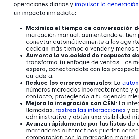
operaciones diarias y
impulsar la generación
un impacto inmediato:
Maximiza el tiempo de conversación d
marcación manual, aumentando el tiem
conectar automáticamente a los agentes 
dedican más tiempo a vender y menos ti
Aumenta la velocidad de respuesta de
transforma tu enfoque de ventas. Los m
espera, conectándote con los prospect
duradera.
Reduce los errores manuales
: La
autom
números marcados incorrectamente y ga
contacto, protegiendo a tu agencia mie
Mejora la integración con CRM
: La int
llamadas,
rastrea las interacciones
y ac
administrativa y obtén una visibilidad ní
Avanza rápidamente por las listas de
marcadores automáticos pueden conect
comparación con la marcación manual. 