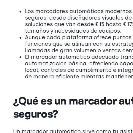
Los marcadores automáticos modernos o
seguros, desde diseñadores visuales de 
soluciones que van desde €15 hasta €17
tamaños y necesidades de equipos.
Aunque cada plataforma ofrece puntos fu
funciones que se alinean con su estrateg
llamadas de gran volumen o ventas cent
El marcador automático adecuado trans
automatización básica, ofreciendo cap
local, controles de cumplimiento e inte
de manera eficiente mientras mantienen
¿Qué es un marcador au
seguros?
Un marcador automático sirve como tu asiste