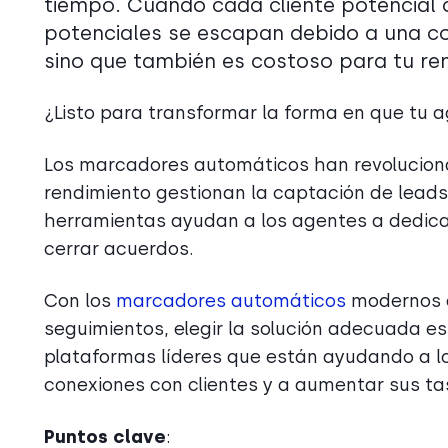
tiempo. Cuando cada cliente potencial c
potenciales se escapan debido a una com
sino que también es costoso para tu ren
¿Listo para transformar la forma en que tu 
Los marcadores automáticos han revoluciona
rendimiento gestionan la captación de leads
herramientas ayudan a los agentes a dedic
cerrar acuerdos.
Con los
marcadores automáticos
modernos q
seguimientos, elegir la solución adecuada es 
plataformas líderes que están ayudando a l
conexiones con clientes y a aumentar sus ta
Puntos clave
: