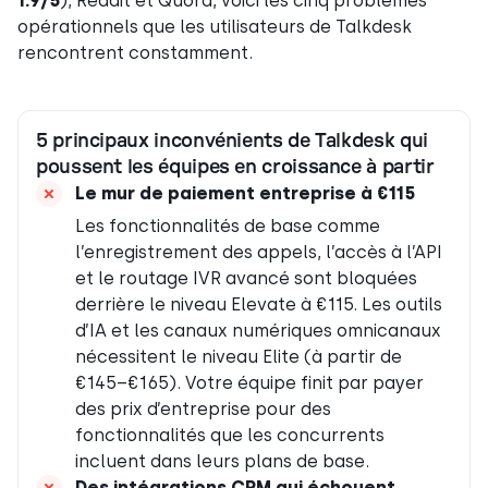
1.9/5
), Reddit et Quora, voici les cinq problèmes
opérationnels que les utilisateurs de Talkdesk
rencontrent constamment.
5 principaux inconvénients de Talkdesk qui
poussent les équipes en croissance à partir
Le mur de paiement entreprise à €115
Les fonctionnalités de base comme
l’enregistrement des appels, l’accès à l’API
et le routage IVR avancé sont bloquées
derrière le niveau Elevate à €115. Les outils
d’IA et les canaux numériques omnicanaux
nécessitent le niveau Elite (à partir de
€145–€165). Votre équipe finit par payer
des prix d’entreprise pour des
fonctionnalités que les concurrents
incluent dans leurs plans de base.
Des intégrations CRM qui échouent