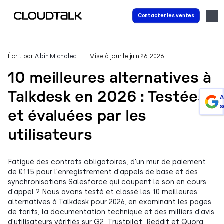
Contacter les ventes
Écrit par
Albin Michalec
Mise à jour le juin 26, 2026
10 meilleures alternatives à
Talkdesk en 2026 : Testées
A
s
et évaluées par les
utilisateurs
Fatigué des contrats obligatoires, d'un mur de paiement
de €115 pour l'enregistrement d'appels de base et des
synchronisations Salesforce qui coupent le son en cours
d'appel ? Nous avons testé et classé les 10 meilleures
alternatives à Talkdesk pour 2026, en examinant les pages
de tarifs, la documentation technique et des milliers d'avis
d'utilisateurs vérifiés sur G2, Trustpilot, Reddit et Quora.