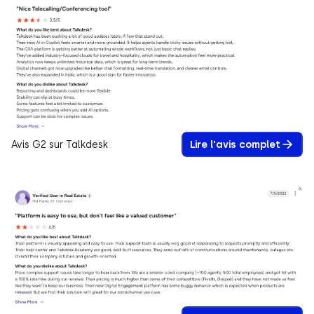
Avis G2 sur Talkdesk
Lire l'avis complet