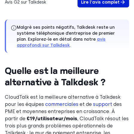
Avis G2 sur Talkdesk
Lire l'avis complet
Malgré ses points négatifs, Talkdesk reste un
système téléphonique d’entreprise de premier
plan. Explorez-le en détail dans notre
avis
approfondi sur Talkdesk
.
Quelle est la meilleure
alternative à Talkdesk ?
CloudTalk est la meilleure alternative à Talkdesk
pour les équipes
commerciales
et de
support
des
PME et moyennes entreprises en croissance. À
partir de
€19/utilisateur/mois
, CloudTalk résout les
trois plus grands problèmes opérationnels de
Talkdesk : le mur de paiement entreprise, les