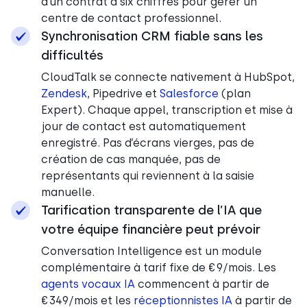
d’un contrat à six chiffres pour gérer un
centre de contact professionnel.
Synchronisation CRM fiable sans les
difficultés
CloudTalk se connecte nativement à HubSpot,
Zendesk
, Pipedrive et
Salesforce
(plan
Expert). Chaque appel, transcription et mise à
jour de contact est automatiquement
enregistré. Pas d’écrans vierges, pas de
création de cas manquée, pas de
représentants qui reviennent à la saisie
manuelle.
Tarification transparente de l’IA que
votre équipe financière peut prévoir
Conversation Intelligence est un module
complémentaire à tarif fixe de €9/mois. Les
agents vocaux IA
commencent à partir de
€349/mois et les
réceptionnistes IA
à partir de